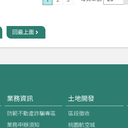
回最上面
業務資訊
土地開發
防範不動產詐騙專區
區段徵收
業務申辦須知
桃園航空城