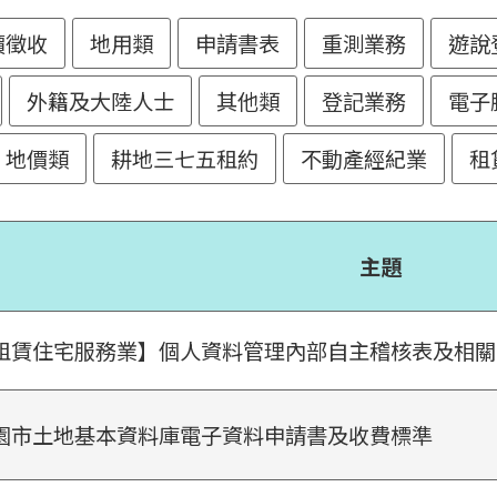
價徵收
地用類
申請書表
重測業務
遊說
外籍及大陸人士
其他類
登記業務
電子
地價類
耕地三七五租約
不動產經紀業
租
主題
租賃住宅服務業】個人資料管理內部自主稽核表及相關
園市土地基本資料庫電子資料申請書及收費標準