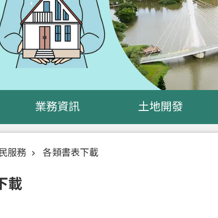
業務資訊
土地開發
民服務
各類書表下載
下載