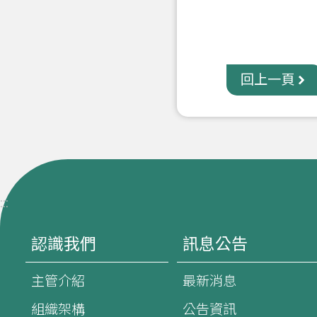
回上一頁
:::
認識我們
訊息公告
主管介紹
最新消息
組織架構
公告資訊