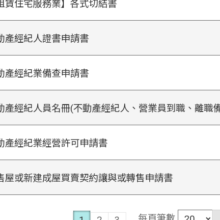
租賃住宅服務業】各式切結書
動產經紀人證書申請書
動產經紀業備查申請書
動產經紀人員名冊(不動產經紀人、營業員到職、離職備
動產經紀業經營許可申請書
售屋或新建成屋買賣契約讓與或轉售申請書
每頁筆數
1
2
3