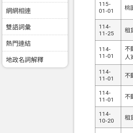
115-
桃
網網相連
01-01
114-
雙語詞彙
租
11-25
熱門連結
不
114-
11-01
人
地政名詞解釋
114-
不
11-01
114-
不
11-01
114-
租
10-20