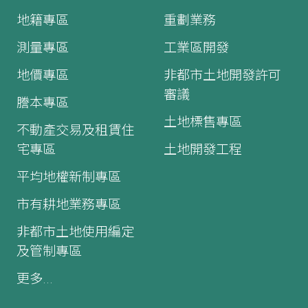
地籍專區
重劃業務
測量專區
工業區開發
地價專區
非都市土地開發許可
審議
謄本專區
土地標售專區
不動產交易及租賃住
宅專區
土地開發工程
平均地權新制專區
市有耕地業務專區
非都市土地使用編定
及管制專區
更多...