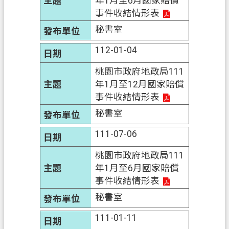
年1月至6月國家賠償
信
事件收結情形表
箱
秘書室
常
112-01-04
見
桃園市政府地政局111
問
年1月至12月國家賠償
題
事件收結情形表
E
秘書室
n
g
111-07-06
l
i
桃園市政府地政局111
s
h
年1月至6月國家賠償
事件收結情形表
桃
秘書室
園
市
111-01-11
政