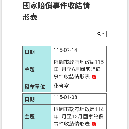
國家賠償事件收結情
訊
息
形表
公
告
業
務
115-07-14
資
訊
桃園市政府地政局115
年1月至6月國家賠償
土
事件收結情形表
地
秘書室
開
發
115-01-08
便
桃園市政府地政局114
民
年1月至12月國家賠償
服
事件收結情形表
務