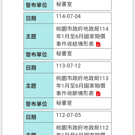
秘書室
政
114-07-04
府
資
桃園市政府地政局114
訊
年1月至6月國家賠償
公
事件收結情形表
開
秘書室
回
113-07-12
首
桃園市政府地政局113
頁
年1月至6月國家賠償
網
事件收節情形表
站
秘書室
導
覽
112-07-05
市
桃園市政府地政局112
政