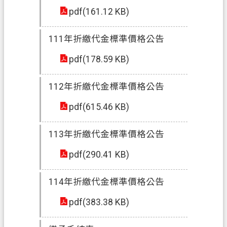
政
pdf(161.12 KB)
府
網
站
111年折繳代金標準價格公告
資
pdf(178.59 KB)
料
開
112年折繳代金標準價格公告
放
宣
pdf(615.46 KB)
告
113年折繳代金標準價格公告
資
訊
pdf(290.41 KB)
安
全
114年折繳代金標準價格公告
政
策
pdf(383.38 KB)