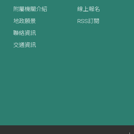
附屬機關介紹
線上報名
地政願景
RSS訂閱
聯絡資訊
交通資訊