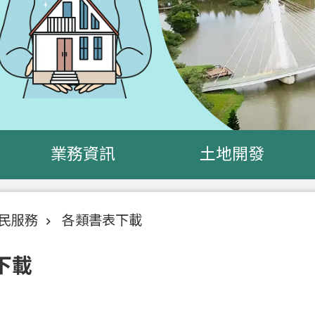
業務資訊
土地開發
民服務
各類書表下載
下載