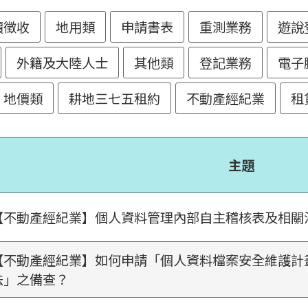
價徵收
地用類
申請書表
重測業務
遊說
外籍及大陸人士
其他類
登記業務
電子
地價類
耕地三七五租約
不動產經紀業
租
主題
【不動產經紀業】個人資料管理內部自主稽核表及相關
【不動產經紀業】如何申請「個人資料檔案安全維護計
法」之備查？