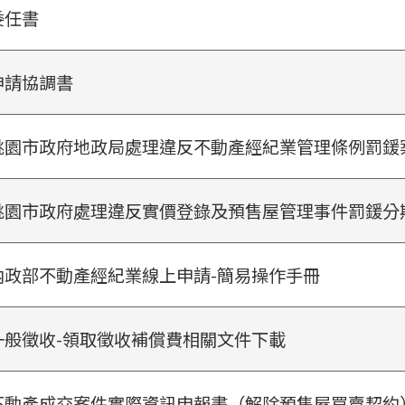
委任書
申請協調書
桃園市政府地政局處理違反不動產經紀業管理條例罰鍰
桃園市政府處理違反實價登錄及預售屋管理事件罰鍰分
內政部不動產經紀業線上申請-簡易操作手冊
一般徵收-領取徵收補償費相關文件下載
不動產成交案件實際資訊申報書（解除預售屋買賣契約