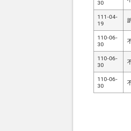
30
111-04-
19
110-06-
30
110-06-
30
110-06-
30