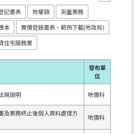
登記書表
地權類
測量業務
謄本
實價登錄書表、範例下載(地政局)
賃住宅服務業
發布單
位
法規說明
地價科
畫及業務終止後個人資料處理方
地價科