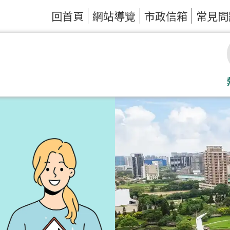
回首頁
網站導覽
市政信箱
常見問