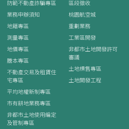
防範不動產詐騙專區
區段徵收
業務申辦須知
桃園航空城
地籍專區
重劃業務
測量專區
工業區開發
地價專區
非都市土地開發許可
審議
謄本專區
土地標售專區
不動產交易及租賃住
宅專區
土地開發工程
平均地權新制專區
市有耕地業務專區
非都市土地使用編定
及管制專區