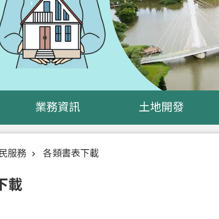
業務資訊
土地開發
民服務
各類書表下載
下載