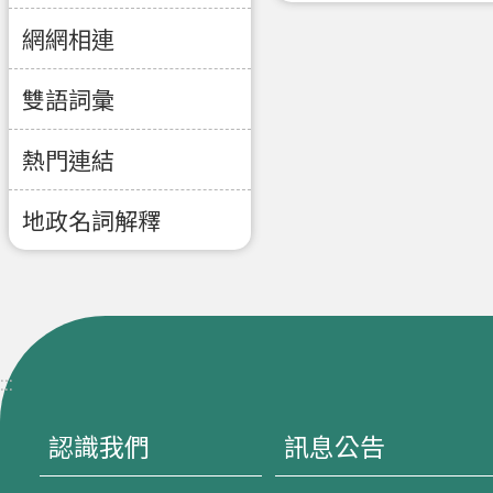
網網相連
雙語詞彙
熱門連結
地政名詞解釋
:::
認識我們
訊息公告