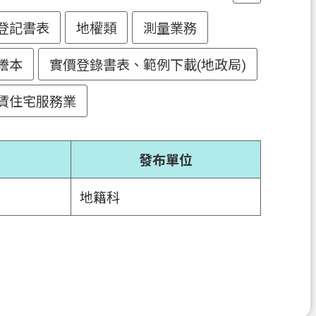
登記書表
地權類
測量業務
謄本
實價登錄書表、範例下載(地政局)
賃住宅服務業
發布單位
地籍科