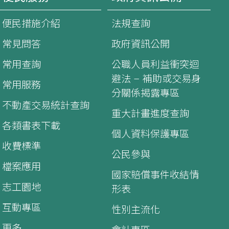
便民措施介紹
法規查詢
常見問答
政府資訊公開
常用查詢
公職人員利益衝突迴
避法 – 補助或交易身
常用服務
分關係揭露專區
不動產交易統計查詢
重大計畫進度查詢
各類書表下載
個人資料保護專區
收費標準
公民參與
檔案應用
國家賠償事件收結情
志工園地
形表
互動專區
性別主流化
更多...