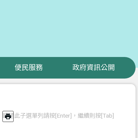
便民服務
政府資訊公開
跳過此子選單列請按[Enter]，繼續則按[Tab]