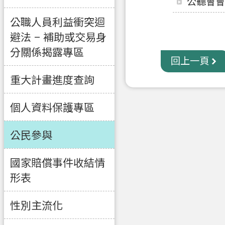
公聽會會
公職人員利益衝突迴
避法 – 補助或交易身
分關係揭露專區
回上一頁
重大計畫進度查詢
個人資料保護專區
公民參與
國家賠償事件收結情
形表
性別主流化