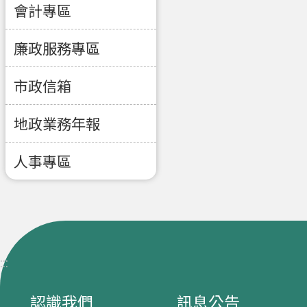
會計專區
廉政服務專區
市政信箱
地政業務年報
人事專區
:::
認識我們
訊息公告