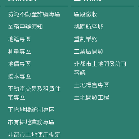
防範不動產詐騙專區
區段徵收
業務申辦須知
桃園航空城
地籍專區
重劃業務
測量專區
工業區開發
地價專區
非都市土地開發許可
審議
謄本專區
土地標售專區
不動產交易及租賃住
宅專區
土地開發工程
平均地權新制專區
市有耕地業務專區
非都市土地使用編定