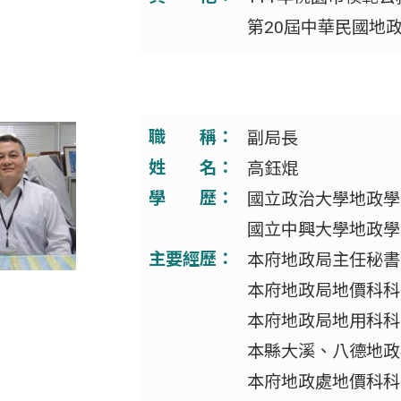
第20屆中華民國地
職 稱：
副局長
姓 名：
高鈺焜
學 歷：
國立政治大學地政學
國立中興大學地政學
主要經歷：
本府地政局主任秘書
本府地政局地價科科
本府地政局地用科科
本縣大溪、八德地政
本府地政處地價科科