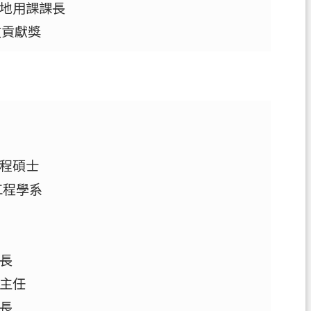
地用課課長
政貢獻獎
程碩士
工程學系
長
主任
長