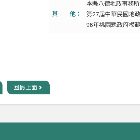
本縣八德地政事務所
其 他：
第27屆中華民國地
98年桃園縣政府模
回最上面