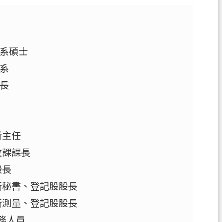
系碩士
系
長
所主任
收課課長
股長
所秘書、登記股股長
所測量、登記股股長
務人員