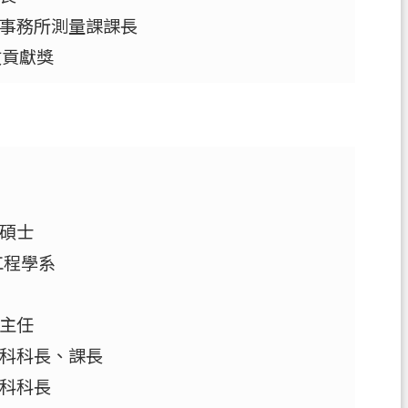
事務所測量課課長
政貢獻獎
碩士
工程學系
主任
科科長、課長
科科長