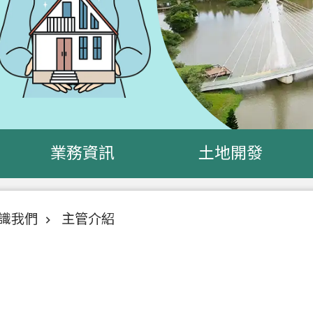
業務資訊
土地開發
識我們
主管介紹