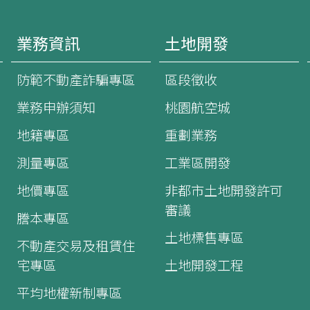
業務資訊
土地開發
防範不動產詐騙專區
區段徵收
業務申辦須知
桃園航空城
地籍專區
重劃業務
測量專區
工業區開發
地價專區
非都市土地開發許可
審議
謄本專區
土地標售專區
不動產交易及租賃住
宅專區
土地開發工程
平均地權新制專區