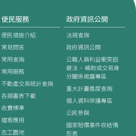
便民服務
政府資訊公開
便民措施介紹
法規查詢
常見問答
政府資訊公開
常用查詢
公職人員利益衝突迴
避法 – 補助或交易身
常用服務
分關係揭露專區
不動產交易統計查詢
重大計畫進度查詢
各類書表下載
個人資料保護專區
收費標準
公民參與
檔案應用
國家賠償事件收結情
志工園地
形表