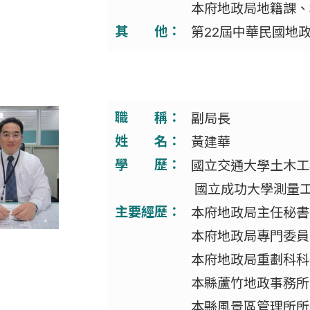
本府地政局地籍課、
其 他：
第22屆中華民國地
職 稱：
副局長
姓 名：
黃建華
學 歷：
國立交通大學土木工
國立成功大學測量
主要經歷：
本府地政局主任秘書
本府地政局專門委員
本府地政局重劃科科
本縣蘆竹地政事務所
本縣風景區管理所所