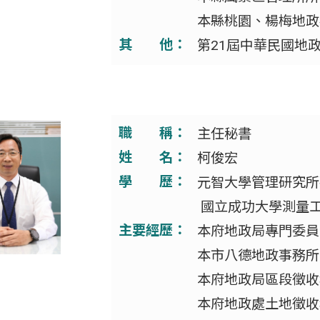
本縣桃園、楊梅地政
其 他：
第21屆中華民國地
職 稱：
主任秘書
姓 名：
柯俊宏
學 歷：
元智大學管理研究所
國立成功大學測量
主要經歷：
本府地政局專門委員
本市八德地政事務所
本府地政局區段徵收
本府地政處土地徵收