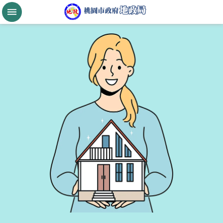
跳到主要內容區塊
桃
園
市
政
府
航
空
城
公
告
現
值
進