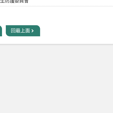
生防護委員會
回最上面