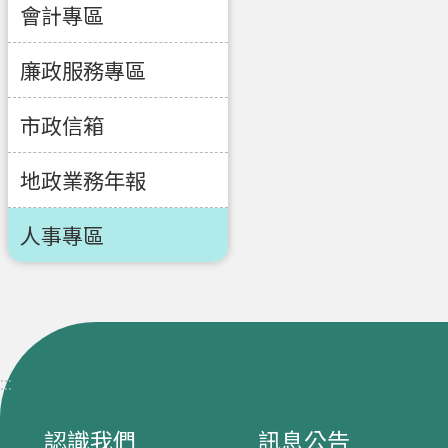
會計專區
廉政服務專區
市政信箱
地政業務年報
人事專區
:::
認識我們
訊息公告