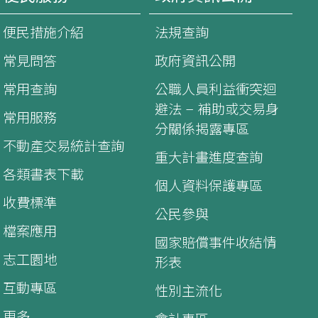
便民措施介紹
法規查詢
常見問答
政府資訊公開
常用查詢
公職人員利益衝突迴
避法 – 補助或交易身
常用服務
分關係揭露專區
不動產交易統計查詢
重大計畫進度查詢
各類書表下載
個人資料保護專區
收費標準
公民參與
檔案應用
國家賠償事件收結情
志工園地
形表
互動專區
性別主流化
更多...