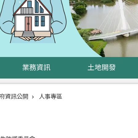
業務資訊
土地開發
府資訊公開
人事專區