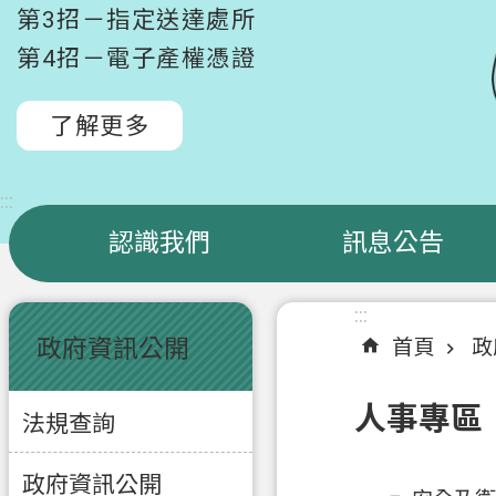
第3招－指定送達處所
第4招－電子產權憑證
了解更多
:::
認識我們
訊息公告
:::
:::
政府資訊公開
首頁
政
人事專區
法規查詢
政府資訊公開