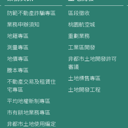
防範不動產詐騙專區
區段徵收
業務申辦須知
桃園航空城
地籍專區
重劃業務
測量專區
工業區開發
地價專區
非都市土地開發許可
審議
謄本專區
土地標售專區
不動產交易及租賃住
宅專區
土地開發工程
平均地權新制專區
市有耕地業務專區
非都市土地使用編定