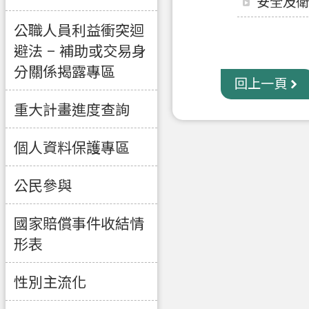
安全及衛
公職人員利益衝突迴
避法 – 補助或交易身
分關係揭露專區
回上一頁
重大計畫進度查詢
個人資料保護專區
公民參與
國家賠償事件收結情
形表
性別主流化