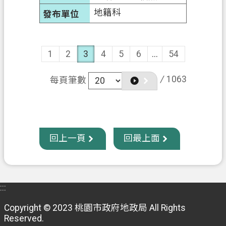
地籍科
1
2
3
4
5
6
...
54
/
1063
每頁筆數
回上一頁
回最上面
:::
Copyright © 2023 桃園市政府地政局 All Rights
Reserved.