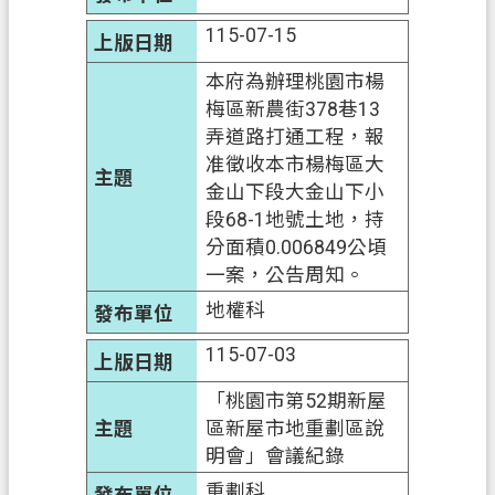
115-07-15
本府為辦理桃園市楊
梅區新農街378巷13
弄道路打通工程，報
准徵收本市楊梅區大
金山下段大金山下小
段68-1地號土地，持
分面積0.006849公頃
一案，公告周知。
地權科
115-07-03
「桃園市第52期新屋
區新屋市地重劃區說
明會」會議紀錄
重劃科