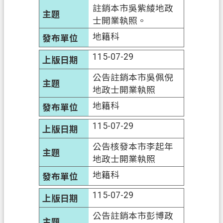
註銷本市吳紫綾地政
信
士開業執照。
箱
地籍科
常
115-07-29
見
問
公告註銷本市吳佩倪
題
地政士開業執照
E
地籍科
n
g
115-07-29
l
i
公告核發本市李起年
s
地政士開業執照
h
地籍科
桃
園
115-07-29
市
公告註銷本市彭博政
政