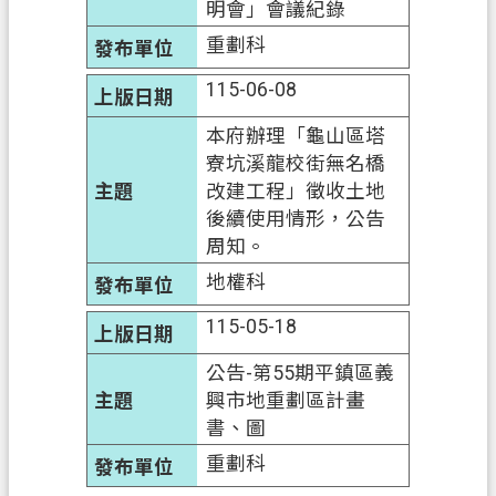
明會」會議紀錄
重劃科
115-06-08
本府辦理「龜山區塔
寮坑溪龍校街無名橋
改建工程」徵收土地
後續使用情形，公告
周知。
地權科
115-05-18
公告-第55期平鎮區義
興市地重劃區計畫
書、圖
重劃科