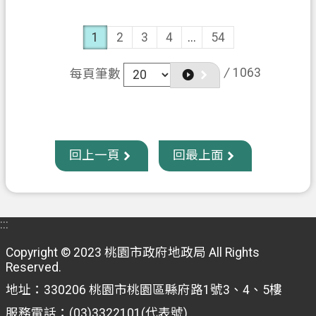
1
2
3
4
...
54
/
1063
每頁筆數
回上一頁
回最上面
:::
Copyright © 2023 桃園市政府地政局 All Rights
Reserved.
地址：330206 桃園市桃園區縣府路1號3、4、5樓
服務電話：(03)3322101(代表號)