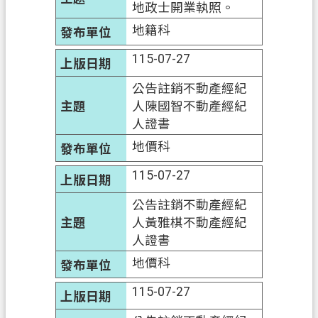
地政士開業執照。
府
入
地籍科
口
115-07-27
網
公告註銷不動產經紀
隱
人陳國智不動產經紀
私
人證書
權
地價科
政
策
115-07-27
網
公告註銷不動產經紀
站
人黃雅棋不動產經紀
安
人證書
全
地價科
政
策
115-07-27