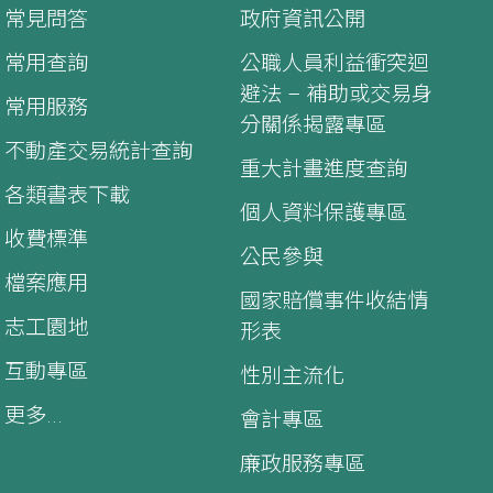
常見問答
政府資訊公開
常用查詢
公職人員利益衝突迴
避法 – 補助或交易身
常用服務
分關係揭露專區
不動產交易統計查詢
重大計畫進度查詢
各類書表下載
個人資料保護專區
收費標準
公民參與
檔案應用
國家賠償事件收結情
志工園地
形表
互動專區
性別主流化
更多...
會計專區
廉政服務專區