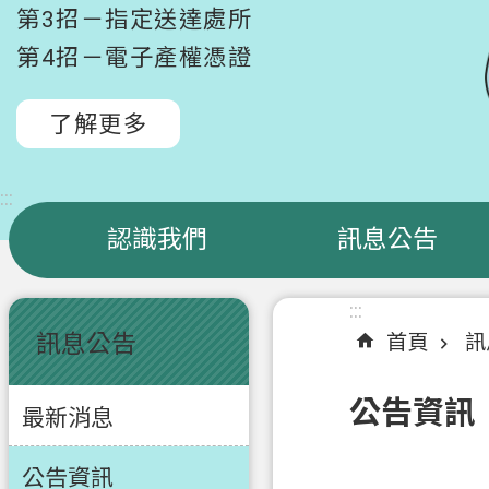
第3招－指定送達處所
第4招－電子產權憑證
了解更多
:::
認識我們
訊息公告
:::
:::
訊息公告
首頁
訊
公告資訊
最新消息
公告資訊