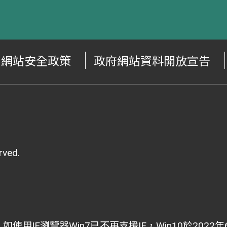
網站安全政策
政府網站資料開放宣告
ved.
i為主，如使用IE瀏覽器Win7已不再支援IE，Win10於202