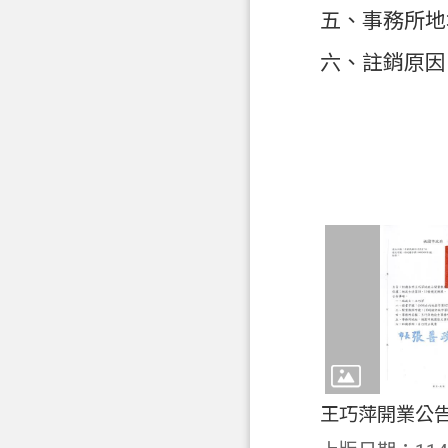
五、事務所地
六、註銷原因
王巧萍開業公