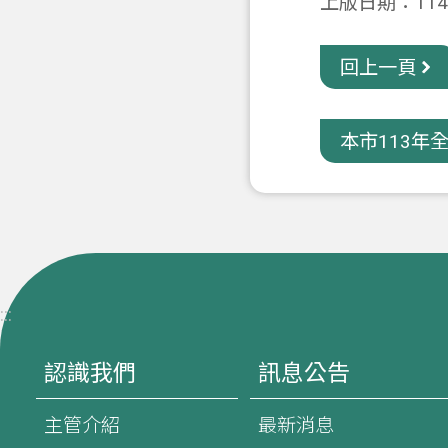
上版日期：114-
回上一頁
本市113年全
:::
認識我們
訊息公告
主管介紹
最新消息