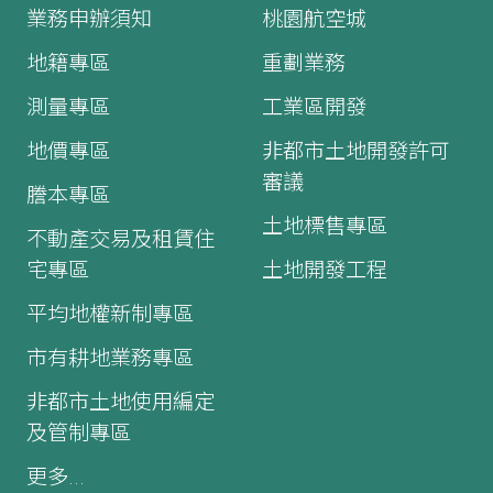
業務申辦須知
桃園航空城
地籍專區
重劃業務
測量專區
工業區開發
地價專區
非都市土地開發許可
審議
謄本專區
土地標售專區
不動產交易及租賃住
宅專區
土地開發工程
平均地權新制專區
市有耕地業務專區
非都市土地使用編定
及管制專區
更多...