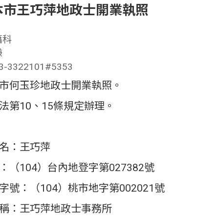
本市王巧萍地政士開業執照
籍科
謙
3322101#5353
市何玉珍地政士開業執照。
法第10、15條規定辦理。
名：王巧萍
（104）台內地登字第027382號
號：（104）桃市地字第002021號
稱：王巧萍地政士事務所