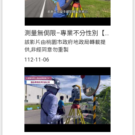
測量無侷限–專業不分性別【蘆竹地政CEDAW案例宣導】
該影片由桃園市政府地政局轉載提
供,非經同意勿重製
112-11-06