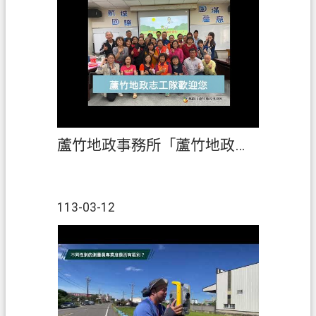
二類土地/建物登記謄本、地籍圖及
建物測量成果圖謄本。此外，地籍
謄本櫃員機提供跨縣市申請服務，
包括臺北市、新北市、桃園市、臺
中市、嘉義市等5縣市。
蘆竹地政事務所「蘆竹地政志工隊：多元志工‧多樣展現」
113-03-12