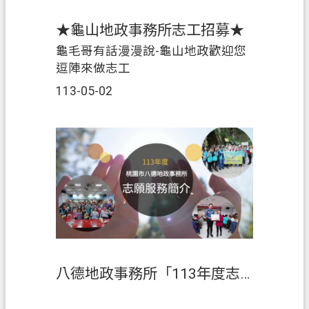
★龜山地政事務所志工招募★
龜毛哥有話漫漫說-龜山地政歡迎您
逗陣來做志工
113-05-02
八德地政事務所「113年度志願服務簡介」