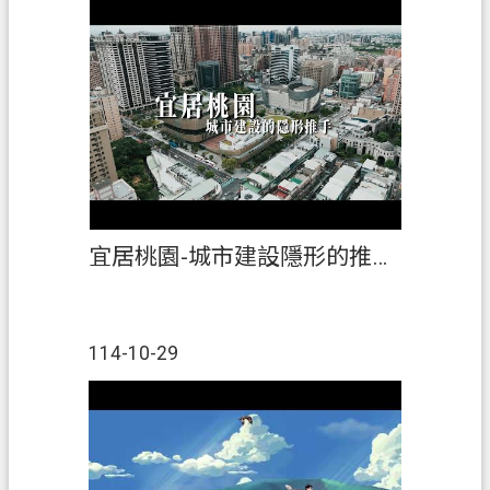
宜居桃園-城市建設隱形的推手(精華版)
114-10-29