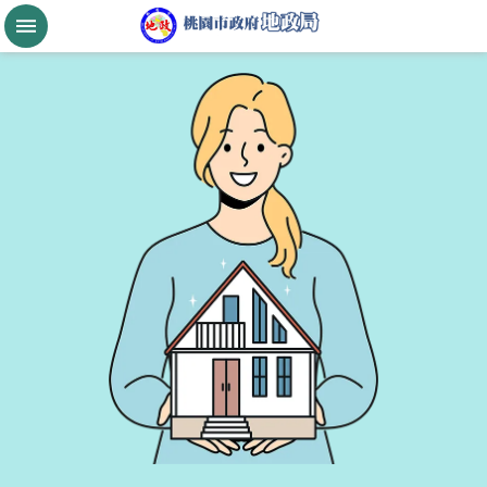
跳到主要內容區塊
桃
園
市
政
府
航
空
城
公
告
現
值
進