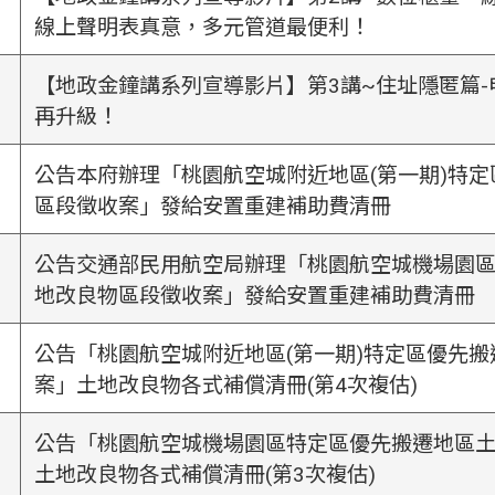
線上聲明表真意，多元管道最便利！
【地政金鐘講系列宣導影片】第3講~住址隱匿篇
再升級！
公告本府辦理「桃園航空城附近地區(第一期)特
區段徵收案」發給安置重建補助費清冊
公告交通部民用航空局辦理「桃園航空城機場園
地改良物區段徵收案」發給安置重建補助費清冊
公告「桃園航空城附近地區(第一期)特定區優先
案」土地改良物各式補償清冊(第4次複估)
公告「桃園航空城機場園區特定區優先搬遷地區
土地改良物各式補償清冊(第3次複估)