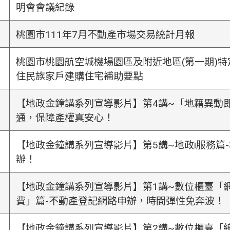
明會會議紀錄
桃園市111年7月不動產市場交易統計月報
桃園市桃園航空城機場園區及附近地區(第一期)
住民族家戶建購住宅補助要點
【地政金鐘講系列宣導影片】第4講~「地籍異動
通，保障產權真安心！
【地政金鐘講系列宣導影片】第5講~地政i服務篇-地
辦！
【地政金鐘講系列宣導影片】第1講~數位櫃臺「
費」篇-不動產登記網路申辦，時間彈性免奔波！
【地政金鐘講系列宣導影片】第2講~數位櫃臺「線上