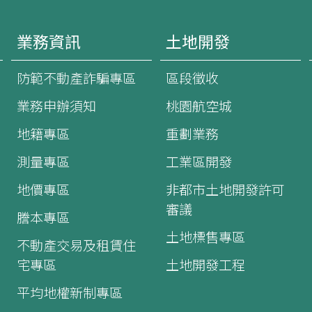
業務資訊
土地開發
防範不動產詐騙專區
區段徵收
業務申辦須知
桃園航空城
地籍專區
重劃業務
測量專區
工業區開發
地價專區
非都市土地開發許可
審議
謄本專區
土地標售專區
不動產交易及租賃住
宅專區
土地開發工程
平均地權新制專區