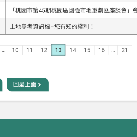
「桃園市第45期桃園區國強市地重劃區座談會」
土地參考資訊檔–您有知的權利！
...
10
11
12
13
14
15
16
...
21
回最上面