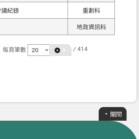
會議紀錄
重劃科
地政資訊科
/
414
每頁筆數
關閉