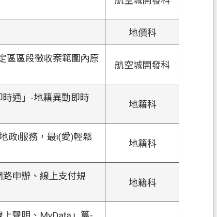
航空城開發科
地價科
特定區區段徵收案範圍內原
航空城開發科
即時通」-地籍異動即時
地籍科
政i服務，最i(愛)輕鬆
地籍科
網路申辦、線上支付規
地籍科
聲明、MyData」篇-