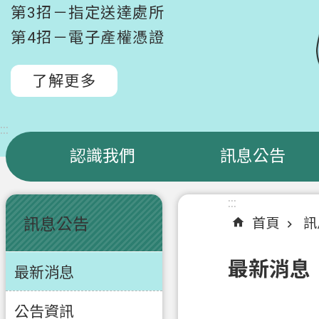
第3招－指定送達處所
第4招－電子產權憑證
了解更多
:::
認識我們
訊息公告
:::
:::
訊息公告
首頁
訊
最新消息
最新消息
公告資訊