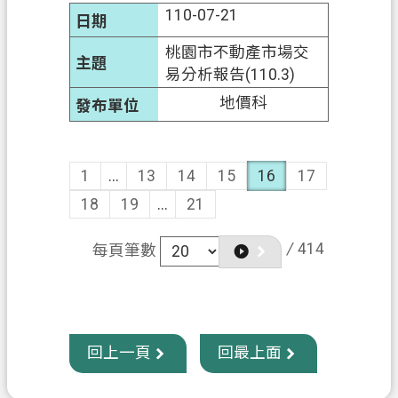
110-07-21
桃園市不動產市場交
易分析報告(110.3)
地價科
1
...
13
14
15
16
17
18
19
...
21
/
414
每頁筆數
回上一頁
回最上面