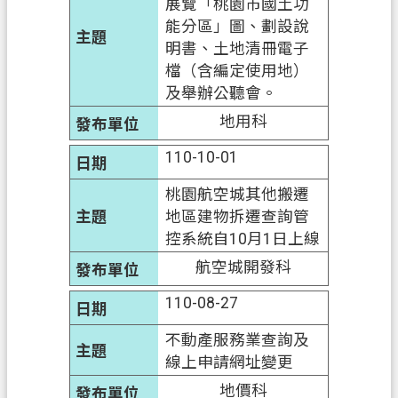
展覽「桃園市國土功
能分區」圖、劃設說
明書、土地清冊電子
檔（含編定使用地）
及舉辦公聽會。
地用科
110-10-01
桃園航空城其他搬遷
地區建物拆遷查詢管
控系統自10月1日上線
航空城開發科
110-08-27
不動產服務業查詢及
線上申請網址變更
地價科