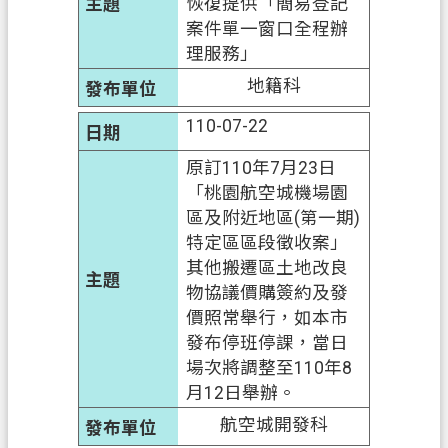
恢復提供「簡易登記
案件單一窗口全程辦
理服務」
地籍科
110-07-22
原訂110年7月23日
「桃園航空城機場園
區及附近地區(第一期)
特定區區段徵收案」
其他搬遷區土地改良
物協議價購簽約及發
價照常舉行，如本市
發布停班停課，當日
場次將調整至110年8
月12日舉辦。
航空城開發科