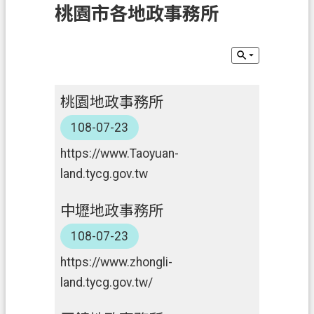
桃園市各地政事務所
訊
息
公
告
業
桃園地政事務所
務
108-07-23
資
訊
https://www.Taoyuan-
land.tycg.gov.tw
土
地
中壢地政事務所
開
發
108-07-23
便
https://www.zhongli-
民
land.tycg.gov.tw/
服
務