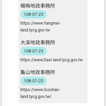
楊梅地政事務所
信
箱
108-07-23
常
https://www.Yangmei-
見
land.tycg.gov.tw
問
題
大溪地政事務所
E
108-07-23
n
g
https://www.Daxi-land.tycg.gov.tw
l
i
龜山地政事務所
s
h
108-07-23
桃
https://www.Guishan-
園
land.tycg.gov.tw/
市
政