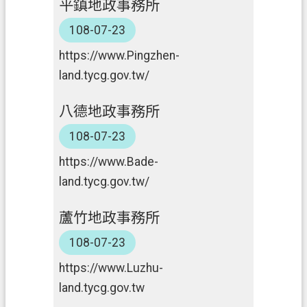
平鎮地政事務所
政
108-07-23
府
https://www.Pingzhen-
資
land.tycg.gov.tw/
訊
公
八德地政事務所
開
108-07-23
回
https://www.Bade-
首
頁
land.tycg.gov.tw/
網
蘆竹地政事務所
站
108-07-23
導
覽
https://www.Luzhu-
land.tycg.gov.tw
市
政