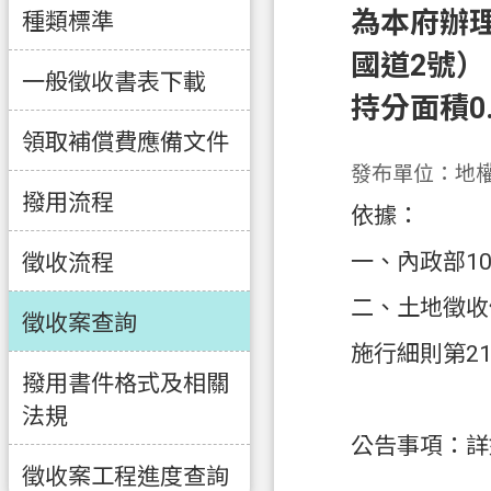
為本府辦
種類標準
國道2號）
一般徵收書表下載
持分面積0
領取補償費應備文件
發布單位：地
撥用流程
依據：
一、內政部10
徵收流程
二、土地徵收
徵收案查詢
施行細則第2
撥用書件格式及相關
法規
公告事項：詳
徵收案工程進度查詢