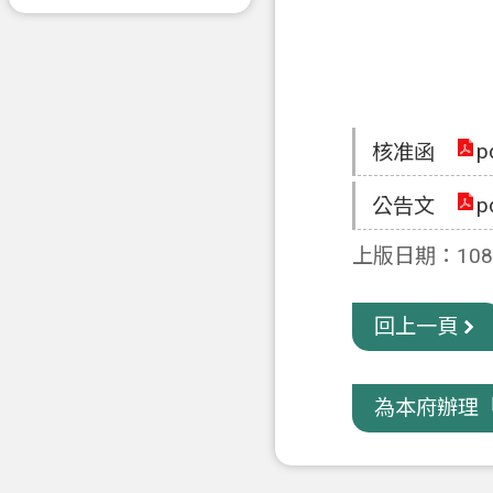
p
核准函
p
公告文
上版日期：108-
回上一頁
為本府辦理「