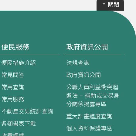
關閉
便民服務
政府資訊公開
便民措施介紹
法規查詢
常見問答
政府資訊公開
常用查詢
公職人員利益衝突迴
避法 – 補助或交易身
常用服務
分關係揭露專區
不動產交易統計查詢
重大計畫進度查詢
各類書表下載
個人資料保護專區
收費標準