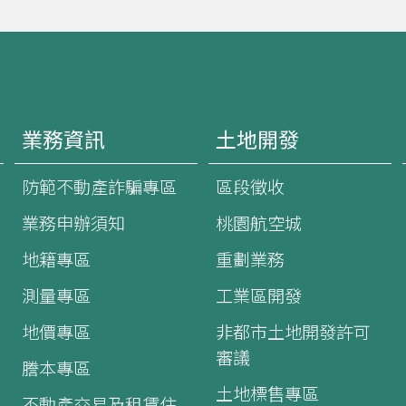
業務資訊
土地開發
防範不動產詐騙專區
區段徵收
業務申辦須知
桃園航空城
地籍專區
重劃業務
測量專區
工業區開發
地價專區
非都市土地開發許可
審議
謄本專區
土地標售專區
不動產交易及租賃住