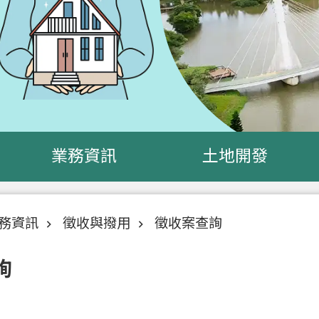
業務資訊
土地開發
務資訊
徵收與撥用
徵收案查詢
詢