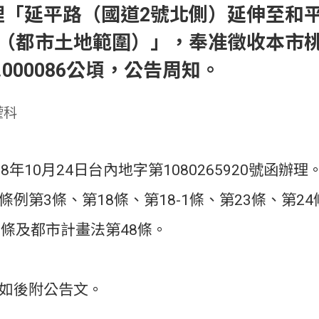
理「延平路（國道2號北側）延伸至和
（都市土地範圍）」，奉准徵收本市桃園
.000086公頃，公告周知。
權科
8年10月24日台內地字第1080265920號函辦理
條例第3條、第18條、第18-1條、第23條、第2
1條及都市計畫法第48條。
如後附公告文。