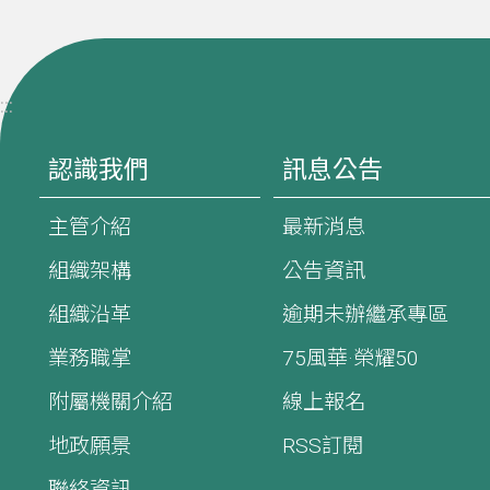
:::
認識我們
訊息公告
主管介紹
最新消息
組織架構
公告資訊
組織沿革
逾期未辦繼承專區
業務職掌
75風華·榮耀50
附屬機關介紹
線上報名
地政願景
RSS訂閱
聯絡資訊