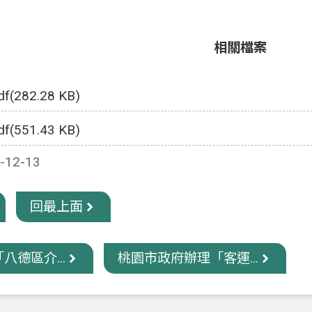
相關檔案
df(282.28 KB)
df(551.43 KB)
12-13
回最上面
八德區介...
桃園市政府辦理「客運...