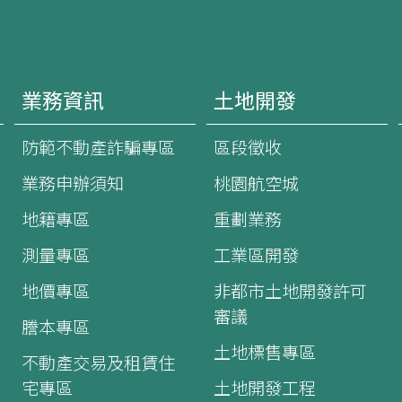
業務資訊
土地開發
防範不動產詐騙專區
區段徵收
業務申辦須知
桃園航空城
地籍專區
重劃業務
測量專區
工業區開發
地價專區
非都市土地開發許可
審議
謄本專區
土地標售專區
不動產交易及租賃住
宅專區
土地開發工程