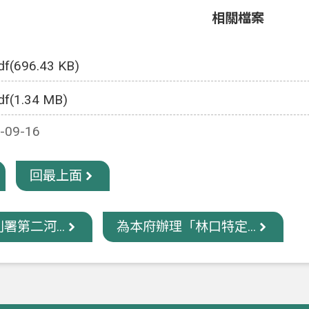
相關檔案
df(696.43 KB)
df(1.34 MB)
09-16
回最上面
署第二河...
為本府辦理「林口特定...