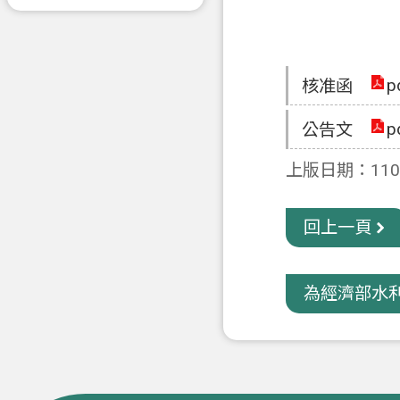
p
核准函
p
公告文
上版日期：110-
回上一頁
為經濟部水利