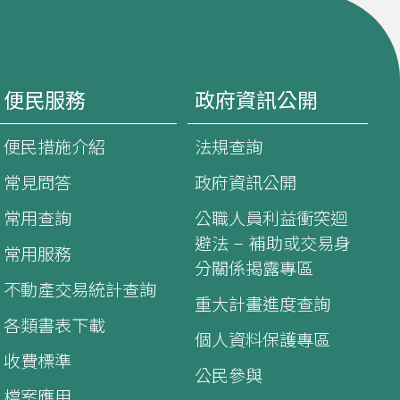
便民服務
政府資訊公開
便民措施介紹
法規查詢
常見問答
政府資訊公開
常用查詢
公職人員利益衝突迴
避法 – 補助或交易身
常用服務
分關係揭露專區
不動產交易統計查詢
重大計畫進度查詢
各類書表下載
個人資料保護專區
收費標準
公民參與
檔案應用