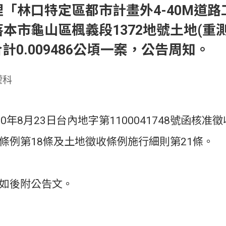
「林口特定區都市計畫外4-40M道
本市龜山區楓義段1372地號土地(重測
合計0.009486公頃一案，公告周知。
權科
0年8月23日台內地字第1100041748號函核准
條例第18條及土地徵收條例施行細則第21條。
如後附公告文。