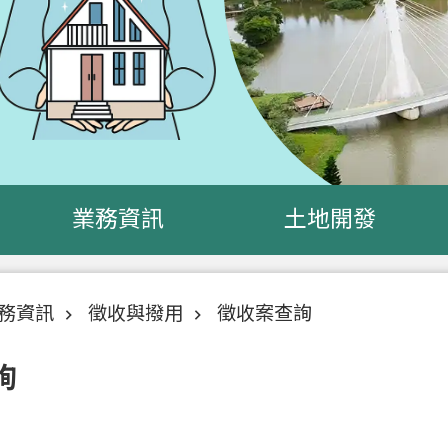
業務資訊
土地開發
務資訊
徵收與撥用
徵收案查詢
詢