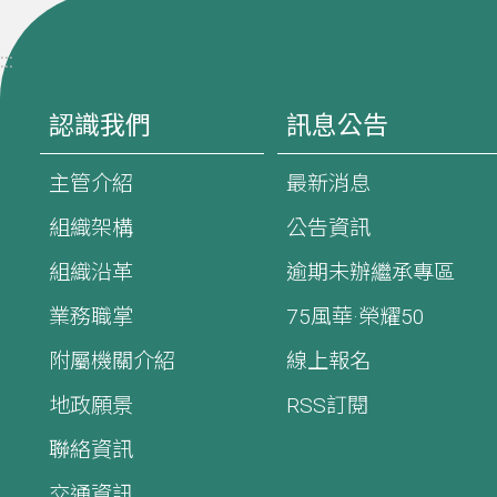
:::
認識我們
訊息公告
主管介紹
最新消息
組織架構
公告資訊
組織沿革
逾期未辦繼承專區
業務職掌
75風華·榮耀50
附屬機關介紹
線上報名
地政願景
RSS訂閱
聯絡資訊
交通資訊