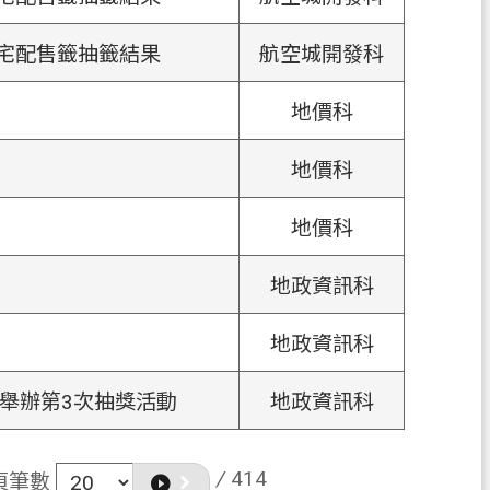
住宅配售籤抽籤結果
航空城開發科
地價科
地價科
地價科
地政資訊科
地政資訊科
日舉辦第3次抽獎活動
地政資訊科
/
414
頁筆數