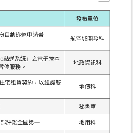
發布單位
建物自動拆遷申請書
航空城開發科
e點通系統」之電子謄本
地政資訊科
時暫停服務。
版住宅租賃契約，以維護雙
地價科
源
秘書室
政部評鑑全國第一
地用科