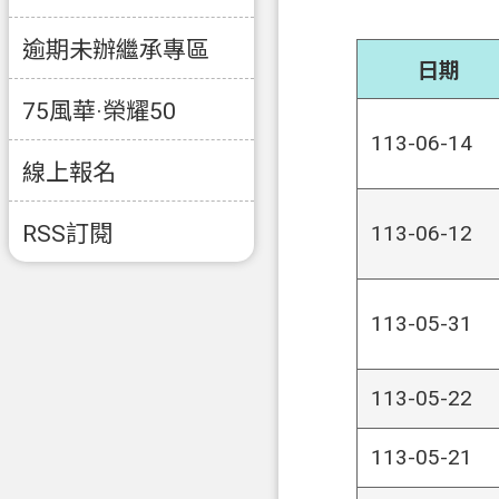
逾期未辦繼承專區
日期
75風華·榮耀50
113-06-14
線上報名
RSS訂閱
113-06-12
113-05-31
113-05-22
113-05-21