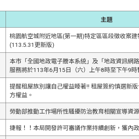
主題
桃園航空城附近地區(第一期)特定區區段徵收案
(113.5.31更新版)
本市「全國地政電子謄本系統」及「地政資訊網路
服務將於113年6月15日（六）上午8時至下午9
提醒租屋族別讓自己權益睡著!! 租屋簽約慎選新
方權益。
勞動部推動工作場所性騷擾防治教育相關宣導資
捷報！！本局開發許可審議作業持續創新，獲內