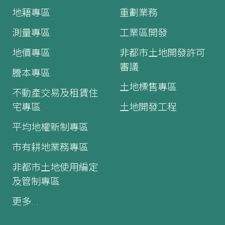
地籍專區
重劃業務
測量專區
工業區開發
地價專區
非都市土地開發許可
審議
謄本專區
土地標售專區
不動產交易及租賃住
宅專區
土地開發工程
平均地權新制專區
市有耕地業務專區
非都市土地使用編定
及管制專區
更多...