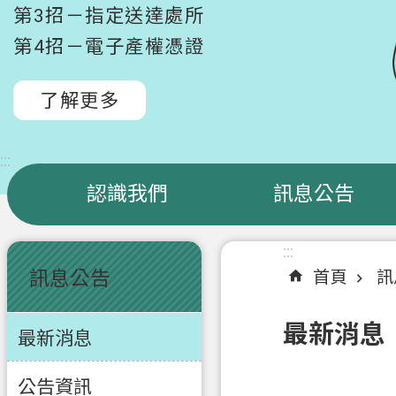
第3招－指定送達處所
第4招－電子產權憑證
了解更多
:::
認識我們
訊息公告
:::
:::
訊息公告
首頁
訊
最新消息
最新消息
公告資訊