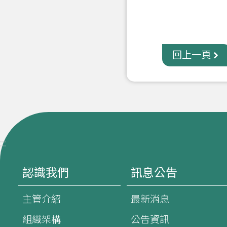
回上一頁
:::
認識我們
訊息公告
主管介紹
最新消息
組織架構
公告資訊