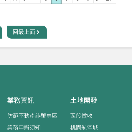
回最上面
業務資訊
土地開發
防範不動產詐騙專區
區段徵收
業務申辦須知
桃園航空城