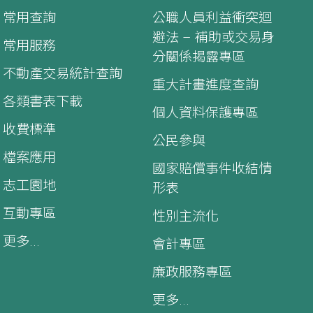
常用查詢
公職人員利益衝突迴
避法 – 補助或交易身
常用服務
分關係揭露專區
不動產交易統計查詢
重大計畫進度查詢
各類書表下載
個人資料保護專區
收費標準
公民參與
檔案應用
國家賠償事件收結情
志工園地
形表
互動專區
性別主流化
更多...
會計專區
廉政服務專區
更多...