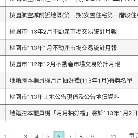
桃園航空城附近地區(第一期)安置住宅第一階段
桃園市113年2月不動產市場交易統計月報
桃園市113年1月不動產市場交易統計月報
桃園市112年12月不動產市場交易統計月報
地籍謄本櫃員機月月抽好禮(113年1月)得獎名單
桃園市113年土地公告現值及公告地價資料
地籍謄本櫃員機「月月抽好禮」將於113年1月2
每
1
...
3
4
5
6
7
8
9
...
21