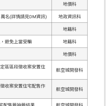
地價科
萬名(詳情請見DM資訊)
地政資訊科
地籍科
覺，避免上當受騙
地籍科
地價科
特定區區段徵收案安置住
航空城開發科
段徵收案安置住宅配售作
航空城開發科
住宅配售籤抽籤結果
航空城開發科