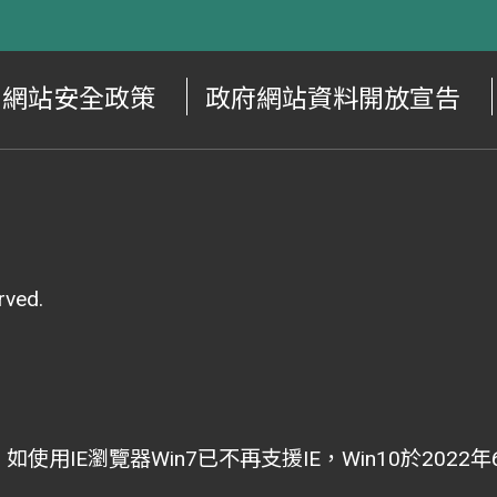
網站安全政策
政府網站資料開放宣告
ved.
i為主，如使用IE瀏覽器Win7已不再支援IE，Win10於202