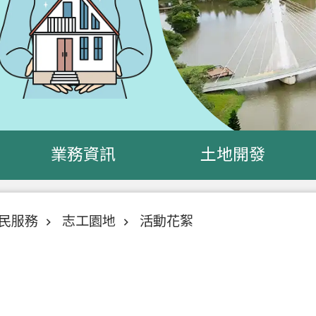
業務資訊
土地開發
民服務
志工園地
活動花絮