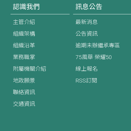
認識我們
訊息公告
主管介紹
最新消息
組織架構
公告資訊
組織沿革
逾期未辦繼承專區
業務職掌
75風華·榮耀50
附屬機關介紹
線上報名
地政願景
RSS訂閱
聯絡資訊
交通資訊