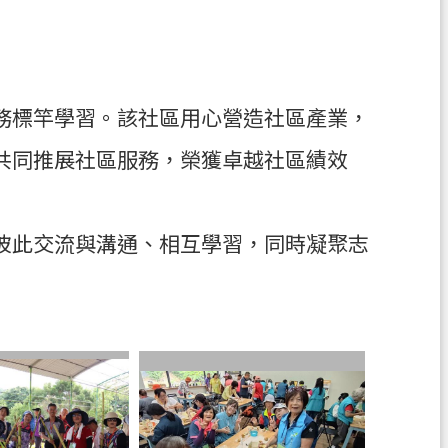
務標竿學習。該社區用心營造社區產業，
共同推展社區服務，榮獲卓越社區績效
彼此交流與溝通、相互學習，同時凝聚志