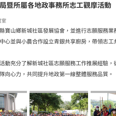
政局暨所屬各地政事務所志工觀摩活動
書室
縣寶山鄉新城社區發展協會，並進行志願服務業
中心並與小農合作設立青銀共享廚房，帶領志工
活動充分了解新城社區志願服務工作推展經驗，
隊向心力，共同提升地政第一線整體服務品質。