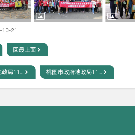
10-21
回最上面
局11...
桃園市政府地政局11...