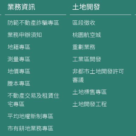
業務資訊
土地開發
防範不動產詐騙專區
區段徵收
業務申辦須知
桃園航空城
地籍專區
重劃業務
測量專區
工業區開發
地價專區
非都市土地開發許可
審議
謄本專區
土地標售專區
不動產交易及租賃住
宅專區
土地開發工程
平均地權新制專區
市有耕地業務專區