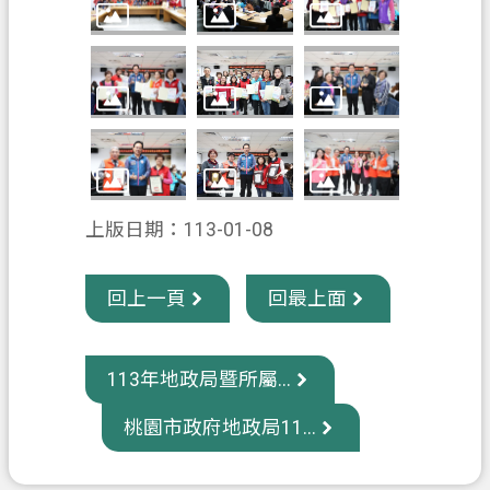
政
府
資
訊
公
開
上版日期：113-01-08
回
首
頁
回上一頁
回最上面
網
站
113年地政局暨所屬...
導
覽
桃園市政府地政局11...
市
政