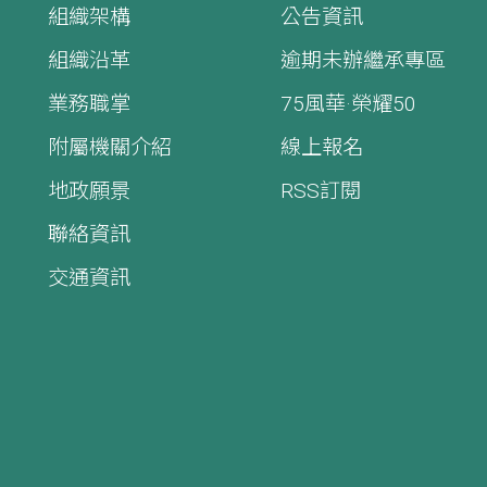
組織架構
公告資訊
組織沿革
逾期未辦繼承專區
業務職掌
75風華·榮耀50
附屬機關介紹
線上報名
地政願景
RSS訂閱
聯絡資訊
交通資訊