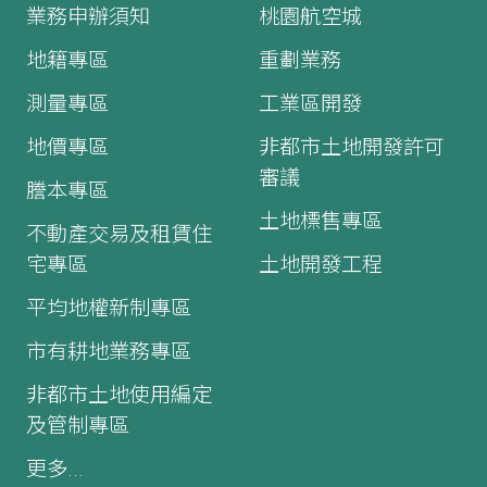
業務申辦須知
桃園航空城
地籍專區
重劃業務
測量專區
工業區開發
地價專區
非都市土地開發許可
審議
謄本專區
土地標售專區
不動產交易及租賃住
宅專區
土地開發工程
平均地權新制專區
市有耕地業務專區
非都市土地使用編定
及管制專區
更多...