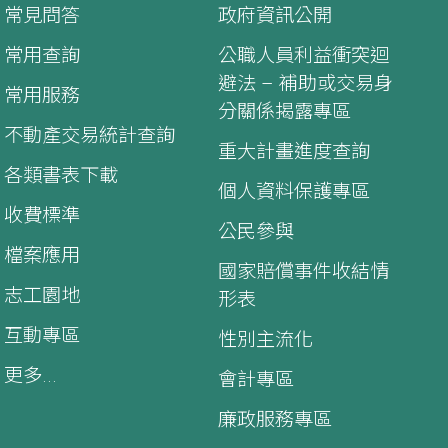
常見問答
政府資訊公開
常用查詢
公職人員利益衝突迴
避法 – 補助或交易身
常用服務
分關係揭露專區
不動產交易統計查詢
重大計畫進度查詢
各類書表下載
個人資料保護專區
收費標準
公民參與
檔案應用
國家賠償事件收結情
志工園地
形表
互動專區
性別主流化
更多...
會計專區
廉政服務專區