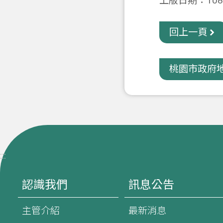
上版日期：108-
回上一頁
桃園市政府地
:::
認識我們
訊息公告
主管介紹
最新消息