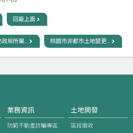
07-03
回最上面
政局所屬...
桃園市非都市土地變更...
業務資訊
土地開發
防範不動產詐騙專區
區段徵收