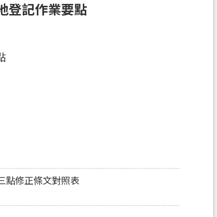
地登記作業要點
點
三點修正條文對照表