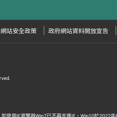
網站安全政策
政府網站資料開放宣告
ved.
i為主，如使用IE瀏覽器Win7已不再支援IE，Win10於202