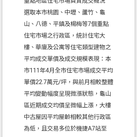
重點地區住宅市場買賣成交概況
選取本市桃園、中壢、蘆竹、龜
山、八德、平鎮及楊梅等7個重點
住宅市場之行政區，統計住宅大
樓、華廈及公寓等住宅類型建物之
平均成交單價及成交規模表現：本
市111年4月全市住宅市場成交平均
單價22.7萬元/坪，與前月相較整體
平均變動幅度呈現微漲狀態，龜山
區近期成交均價呈微幅上漲，大樓
中古屋因平均屋齡相較其他行政區
為低，且交易多位於機捷A7站至