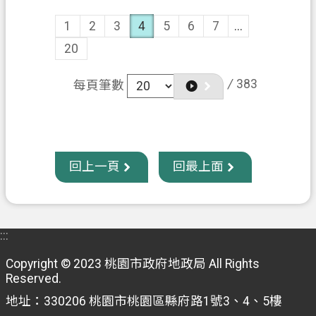
1
2
3
4
5
6
7
...
20
/
383
每頁筆數
回上一頁
回最上面
:::
Copyright © 2023 桃園市政府地政局 All Rights
Reserved.
地址：330206 桃園市桃園區縣府路1號3、4、5樓