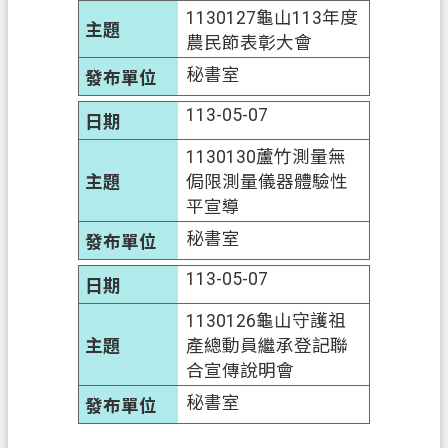
1130127龜山113年度
農民節表彰大會
秘書室
113-05-07
1130130蘆竹測量無
侷限測量儀器體驗性
平宣導
秘書室
113-05-07
1130126龜山守護祖
產總動員繼承登記聯
合宣傳說明會
秘書室