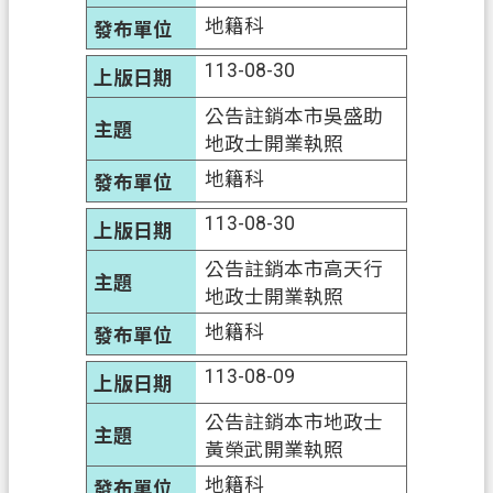
地籍科
信
箱
113-08-30
常
公告註銷本市吳盛助
見
地政士開業執照
問
地籍科
題
113-08-30
E
n
g
公告註銷本市高天行
l
地政士開業執照
i
地籍科
s
h
113-08-09
桃
公告註銷本市地政士
園
黃榮武開業執照
市
政
地籍科