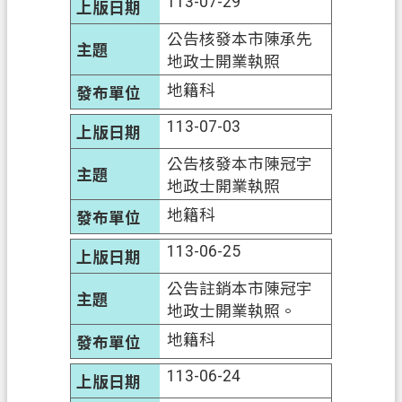
113-07-29
政
府
公告核發本市陳承先
網
地政士開業執照
站
地籍科
資
料
113-07-03
開
放
公告核發本市陳冠宇
宣
地政士開業執照
告
地籍科
資
113-06-25
訊
安
公告註銷本市陳冠宇
全
地政士開業執照。
政
地籍科
策
113-06-24