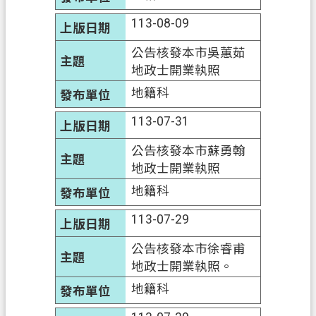
府
113-08-09
入
口
公告核發本市吳蕙茹
網
地政士開業執照
地籍科
隱
私
113-07-31
權
公告核發本市蘇勇翰
政
地政士開業執照
策
地籍科
網
站
113-07-29
安
公告核發本市徐睿甫
全
地政士開業執照。
政
策
地籍科