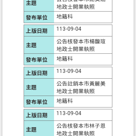
地政士開業執照
政
地籍科
府
資
113-09-04
訊
公告核發本市楊馥瑄
公
地政士開業執照
開
地籍科
回
113-09-04
首
頁
公告註銷本市黃麗美
地政士開業執照
網
站
地籍科
導
113-09-04
覽
公告核發本市林子恩
市
地政士開業執照
政