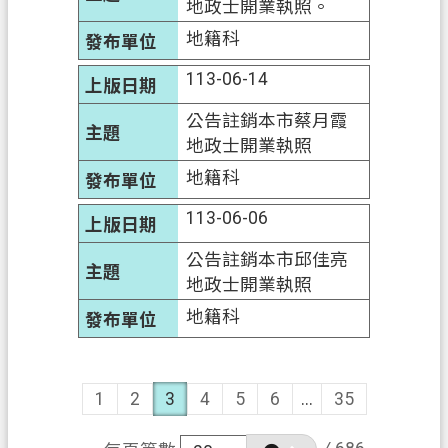
地政士開業執照。
地籍科
113-06-14
公告註銷本市蔡月霞
地政士開業執照
地籍科
113-06-06
公告註銷本市邱佳亮
地政士開業執照
地籍科
1
2
3
4
5
6
...
35