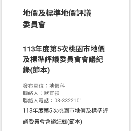
訊
地價及標準地價評議
息
公
委員會
告
業
務
113年度第5次桃園市地價
資
及標準評議委員會會議紀
訊
錄(節本)
土
地
發布單位：地價科
開
聯絡人：歐宜禎
發
聯絡人電話：03-3322101
便
113年度第5次桃園市地價及標準評
民
議委員會會議紀錄(節本)
服
務