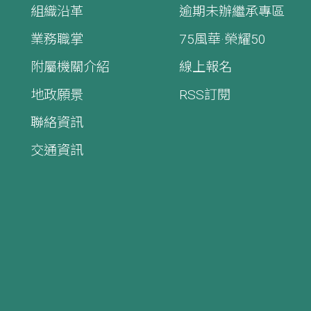
組織沿革
逾期未辦繼承專區
業務職掌
75風華·榮耀50
附屬機關介紹
線上報名
地政願景
RSS訂閱
聯絡資訊
交通資訊