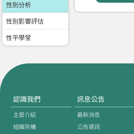
性別分析
性別影響評估
性平學堂
:::
認識我們
訊息公告
主管介紹
最新消息
組織架構
公告資訊