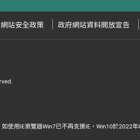
網站安全政策
政府網站資料開放宣告
ved.
i為主，如使用IE瀏覽器Win7已不再支援IE，Win10於202