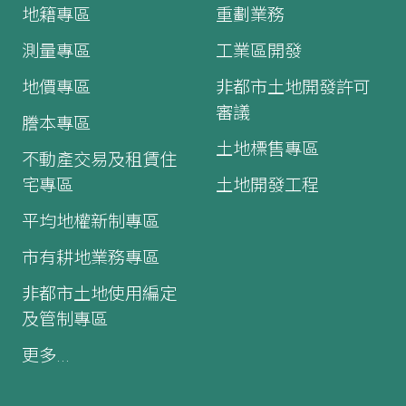
地籍專區
重劃業務
測量專區
工業區開發
地價專區
非都市土地開發許可
審議
謄本專區
土地標售專區
不動產交易及租賃住
宅專區
土地開發工程
平均地權新制專區
市有耕地業務專區
非都市土地使用編定
及管制專區
更多...