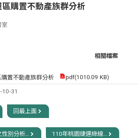
屋區購置不動產族群分析
書室
相關檔案
pdf(1010.09 KB)
區購置不動產族群分析
10-31
回最上面
性別分析...
110年桃園捷運綠線...