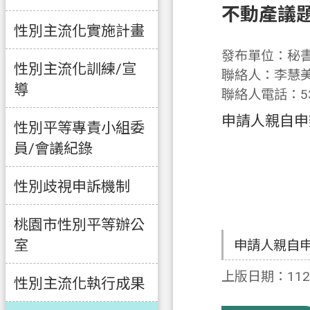
不動產議
性別主流化實施計畫
發布單位：秘
性別主流化訓練/宣
聯絡人：李慧
導
聯絡人電話：53
申請人親自申
性別平等專責小組委
員/會議紀錄
性別歧視申訴機制
桃園市性別平等辦公
室
申請人親自
上版日期：112-
性別主流化執行成果