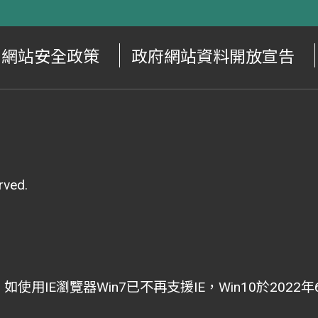
網站安全政策
政府網站資料開放宣告
ved.
i為主，如使用IE瀏覽器Win7已不再支援IE，Win10於202