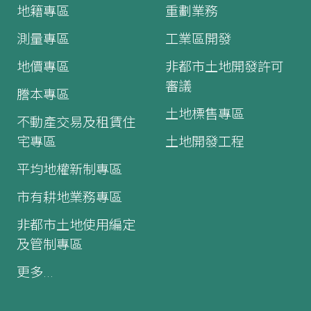
地籍專區
重劃業務
測量專區
工業區開發
地價專區
非都市土地開發許可
審議
謄本專區
土地標售專區
不動產交易及租賃住
宅專區
土地開發工程
平均地權新制專區
市有耕地業務專區
非都市土地使用編定
及管制專區
更多...