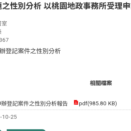
題之性別分析 以桃園地政事務所受理
書室
美
67
辦登記案件之性別分析
相關檔案
pdf(985.80 KB)
申辦登記案件之性別分析報告
10-25