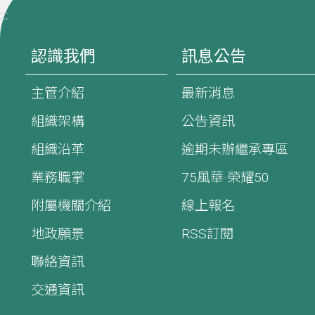
:::
認識我們
訊息公告
主管介紹
最新消息
組織架構
公告資訊
組織沿革
逾期未辦繼承專區
業務職掌
75風華·榮耀50
附屬機關介紹
線上報名
地政願景
RSS訂閱
聯絡資訊
交通資訊