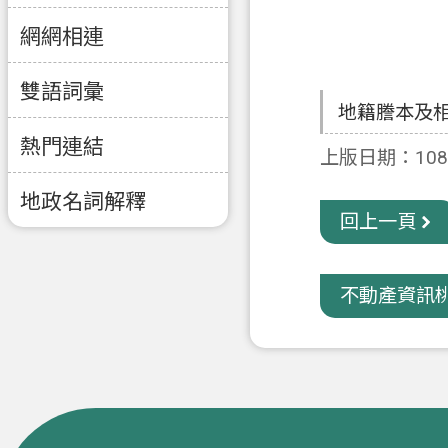
網網相連
雙語詞彙
地籍謄本及
熱門連結
上版日期：108-
地政名詞解釋
回上一頁
不動產資訊