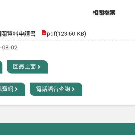
相關檔案
pdf(123.60 KB)
相關資料申請書
08-02
回最上面
桃寶網
電話語音查詢