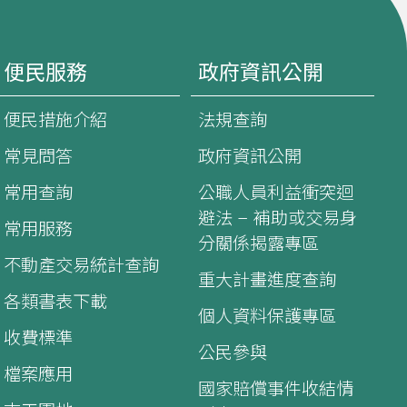
便民服務
政府資訊公開
便民措施介紹
法規查詢
常見問答
政府資訊公開
常用查詢
公職人員利益衝突迴
避法 – 補助或交易身
常用服務
分關係揭露專區
不動產交易統計查詢
重大計畫進度查詢
各類書表下載
個人資料保護專區
收費標準
公民參與
檔案應用
國家賠償事件收結情