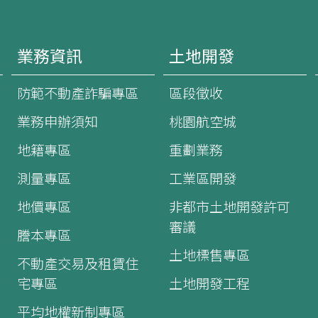
業務資訊
土地開發
防範不動產詐騙專區
區段徵收
業務申辦須知
桃園航空城
地籍專區
重劃業務
測量專區
工業區開發
地價專區
非都市土地開發許可
審議
謄本專區
土地標售專區
不動產交易及租賃住
宅專區
土地開發工程
平均地權新制專區