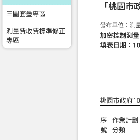
「桃園市
三圖套疊專區
發布單位：測
測量費收費標準修正
加密控制測量
專區
填表日期：106.
桃園市政府1
序
作業計劃
號
分類