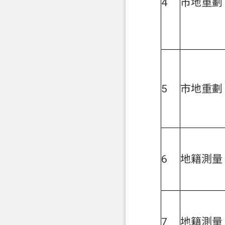
4
市地重劃
5
市地重劃
6
地籍測量
7
地籍測量