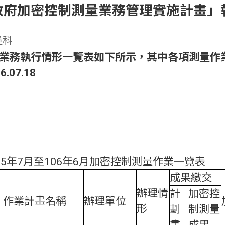
政府加密控制測量業務管理實施計畫」
量科
業務執行情形一覽表如下所示，其中各項測量作
07.18
05年7月至106年6月加密控制測量作業一覽表
成果繳交
辦理情
計
加密控
作業計畫名稱
辦理單位
形
劃
制測量
書
成果