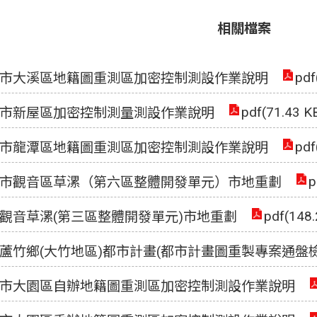
相關檔案
pdf
園市大溪區地籍圖重測區加密控制測設作業說明
pdf(71.43 K
園市新屋區加密控制測量測設作業說明
pdf
園市龍潭區地籍圖重測區加密控制測設作業說明
p
園市觀音區草漯（第六區整體開發單元）市地重劃
pdf(148.
市觀音草漯(第三區整體開發單元)市地重劃
更蘆竹鄉(大竹地區)都市計畫(都市計畫圖重製專案通盤
園市大園區自辦地籍圖重測區加密控制測設作業說明