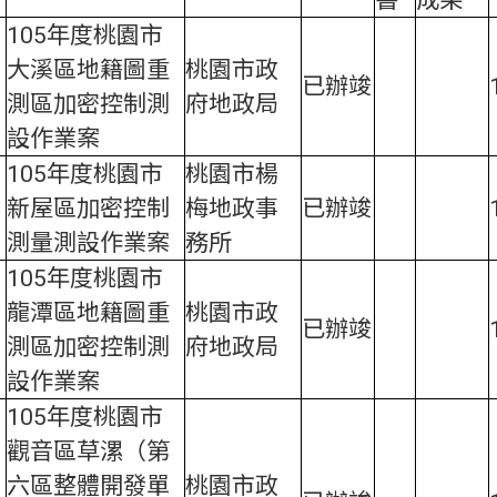
105年度桃園市
大溪區地籍圖重
桃園市政
已辦竣
測區加密控制測
府地政局
設作業案
105年度桃園市
桃園市楊
新屋區加密控制
梅地政事
已辦竣
測量測設作業案
務所
105年度桃園市
龍潭區地籍圖重
桃園市政
已辦竣
測區加密控制測
府地政局
設作業案
105年度桃園市
觀音區草漯（第
六區整體開發單
桃園市政