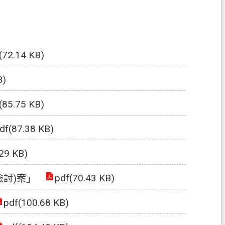
(72.14 KB)
B)
(85.75 KB)
df(87.38 KB)
29 KB)
pdf(70.43 KB)
檢討)案」
pdf(100.68 KB)