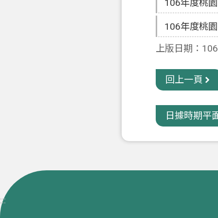
106年度桃
106年度桃
上版日期：106-
回上一頁
日據時期平
:::