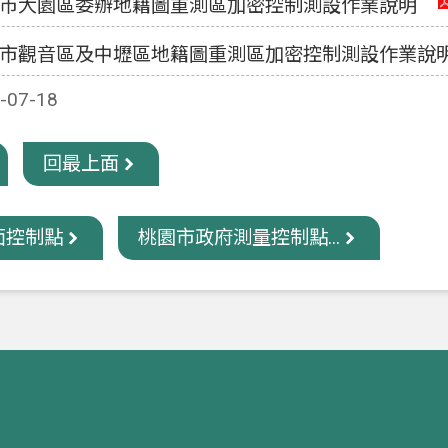
園市大園區委辦地籍圖重測區加密控制測設作業說明
園市觀音區及中壢區地籍圖重測區加密控制測設作業說
07-18
回最上面
面控制點
桃園市政府測量控制點...