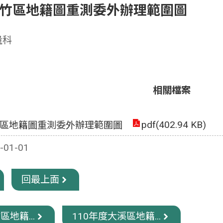
蘆竹區地籍圖重測委外辦理範圍圖
量科
相關檔案
pdf(402.94 KB)
竹區地籍圖重測委外辦理範圍圖
01-01
回最上面
區地籍...
110年度大溪區地籍...