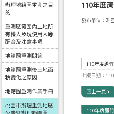
110年度
辦理地籍圖重測之目
的
發布單位：測
重測區範圍內土地所
有權人及現使用人應
配合及注意事項
地籍圖重測問答
110年度蘆
地籍圖重測後土地面
上版日期：110-
積變化之原因
地籍圖重測作業手冊
回上一頁
桃園市辦理重測地區
110年度蘆竹
公告暨辦理範圍圖