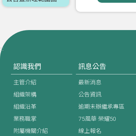
:::
認識我們
訊息公告
主管介紹
最新消息
組織架構
公告資訊
組織沿革
逾期未辦繼承專區
業務職掌
75風華·榮耀50
附屬機關介紹
線上報名