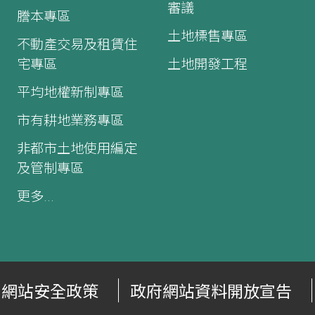
審議
謄本專區
土地標售專區
不動產交易及租賃住
宅專區
土地開發工程
平均地權新制專區
市有耕地業務專區
非都市土地使用編定
及管制專區
更多...
網站安全政策
政府網站資料開放宣告