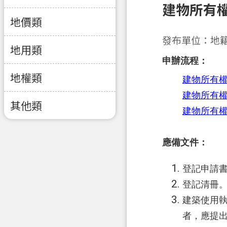
建物所有
地價類
發布單位：地
地用類
申辦流程：
地權類
建物所有
建物所有
其他類
建物所有
應備文件：
登記申請
登記清冊
建築使用
者，應提