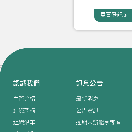
買賣登記
:::
認識我們
訊息公告
主管介紹
最新消息
組織架構
公告資訊
組織沿革
逾期未辦繼承專區