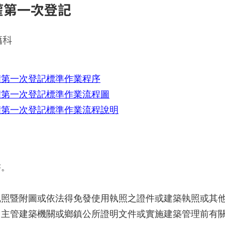
權第一次登記
籍科
權第一次登記標準作業程序
權第一次登記標準作業流程圖
權第一次登記標準作業流程說明
書。
。
執照暨附圖或依法得免發使用執照之證件或建築執照或其
出主管建築機關或鄉鎮公所證明文件或實施建築管理前有