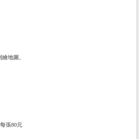
測繪地圖。
每張80元