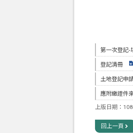
第一次登記-
登記清冊
土地登記申
應附繳證件
上版日期：108-
回上一頁