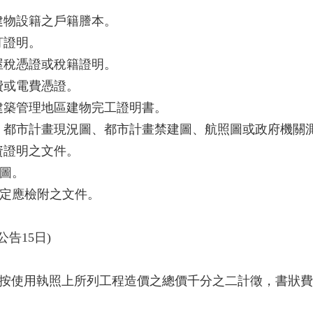
該建物設籍之戶籍謄本。
編釘證明。
房屋稅憑證或稅籍證明。
水費或電費憑證。
施建築管理地區建物完工證明書。
圖、都市計畫現況圖、都市計畫禁建圖、航照圖或政府機關
足資證明之文件。
果圖。
規定應檢附之文件。
公告15日)
按使用執照上所列工程造價之總價千分之二計徵，書狀費