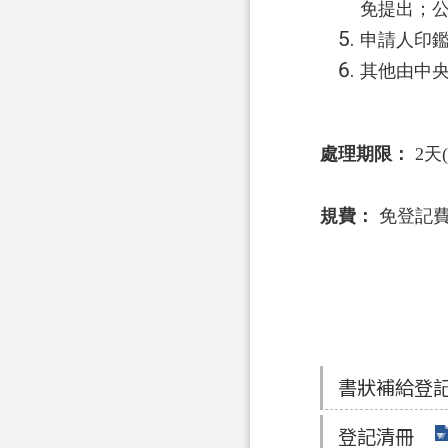
免提出；公
申請人印鑑
其他由中
處理期限：
2天
規費：
免登記費
書狀補給登
登記清冊