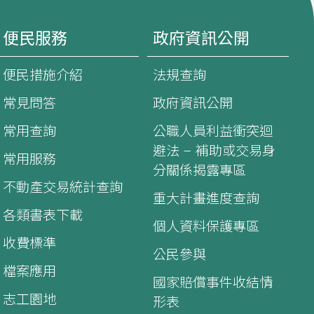
便民服務
政府資訊公開
便民措施介紹
法規查詢
常見問答
政府資訊公開
常用查詢
公職人員利益衝突迴
避法 – 補助或交易身
常用服務
分關係揭露專區
不動產交易統計查詢
重大計畫進度查詢
各類書表下載
個人資料保護專區
收費標準
公民參與
檔案應用
國家賠償事件收結情
志工園地
形表