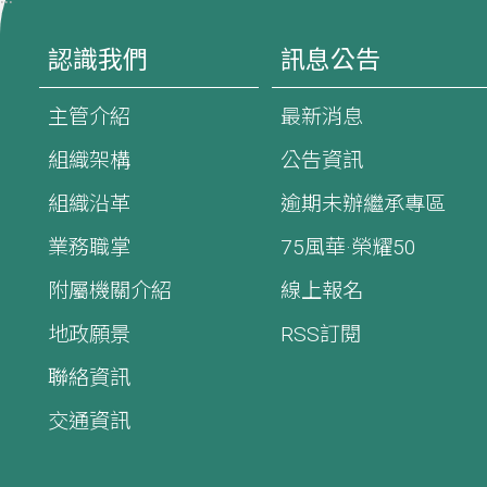
認識我們
訊息公告
主管介紹
最新消息
組織架構
公告資訊
組織沿革
逾期未辦繼承專區
業務職掌
75風華·榮耀50
附屬機關介紹
線上報名
地政願景
RSS訂閱
聯絡資訊
交通資訊