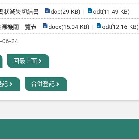
doc(29 KB)
odt(11.49 KB)
書狀滅失切結書
docx(15.04 KB)
odt(12.16 KB)
來源機關一覽表
06-24
回最上面
登記
合併登記