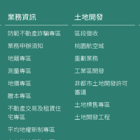
業務資訊
土地開發
防範不動產詐騙專區
區段徵收
業務申辦須知
桃園航空城
地籍專區
重劃業務
測量專區
工業區開發
地價專區
非都市土地開發許可
審議
謄本專區
土地標售專區
不動產交易及租賃住
宅專區
土地開發工程
平均地權新制專區