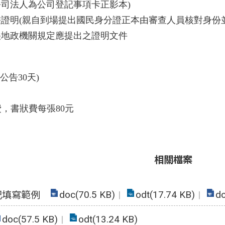
司法人為公司登記事項卡正影本)
證明(親自到場提出國民身分證正本由審查人員核對身份
央地政機關規定應提出之證明文件
(公告30天)
，書狀費每張80元
相關檔案
doc(70.5 KB)
odt(17.74 KB)
do
記填寫範例
doc(57.5 KB)
odt(13.24 KB)