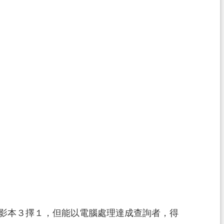
簿影本３擇１，但能以電腦處理達成查詢者，得