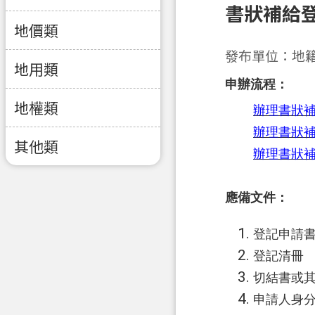
書狀補給
地價類
發布單位：地
地用類
申辦流程：
地權類
辦理書狀
辦理書狀
其他類
辦理書狀
應備文件：
登記申請
登記清冊
切結書或
申請人身分