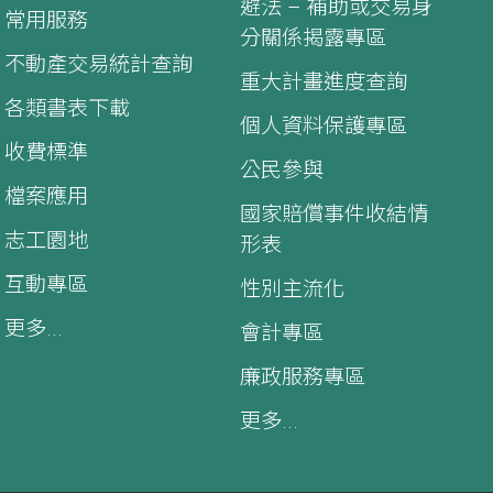
避法 – 補助或交易身
常用服務
分關係揭露專區
不動產交易統計查詢
重大計畫進度查詢
各類書表下載
個人資料保護專區
收費標準
公民參與
檔案應用
國家賠償事件收結情
志工園地
形表
互動專區
性別主流化
更多...
會計專區
廉政服務專區
更多...