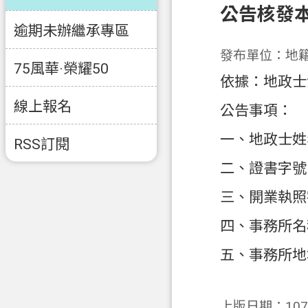
公告核發
逾期未辦繼承專區
發布單位：地
75風華·榮耀50
依據：地政士
線上報名
公告事項：
一、地政士姓
RSS訂閱
二、證書字號：
三、開業執照字
四、事務所名
五、事務所地
上版日期：107-