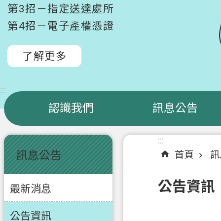
第3招－指定送達處所
第4招－電子產權憑證
了解更多
:::
認識我們
訊息公告
:::
:::
訊息公告
首頁
訊
公告資訊
最新消息
公告資訊