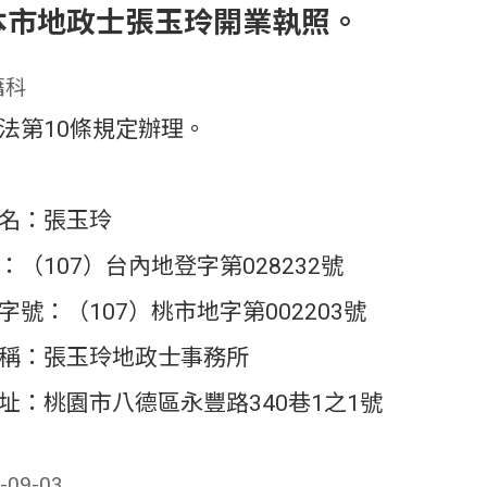
本市地政士張玉玲開業執照。
籍科
法第10條規定辦理。
名：張玉玲
（107）台內地登字第028232號
號：（107）桃市地字第002203號
稱：張玉玲地政士事務所
址：桃園市八德區永豐路340巷1之1號
09-03