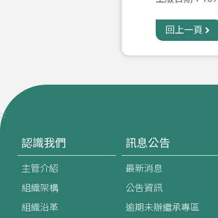
回上一頁
:::
認識我們
訊息公告
主管介紹
最新消息
組織架構
公告資訊
組織沿革
逾期未辦繼承專區