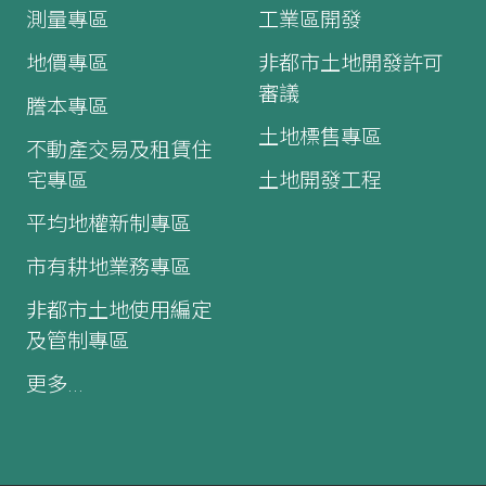
測量專區
工業區開發
地價專區
非都市土地開發許可
審議
謄本專區
土地標售專區
不動產交易及租賃住
宅專區
土地開發工程
平均地權新制專區
市有耕地業務專區
非都市土地使用編定
及管制專區
更多...