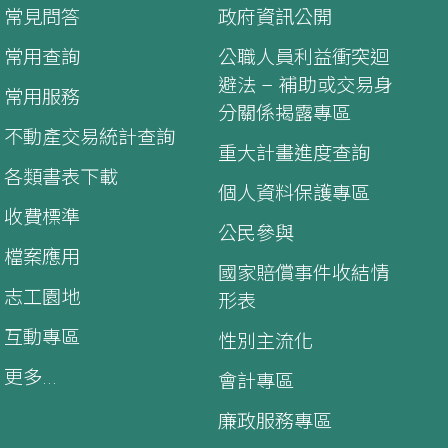
常見問答
政府資訊公開
常用查詢
公職人員利益衝突迴
避法 – 補助或交易身
常用服務
分關係揭露專區
不動產交易統計查詢
重大計畫進度查詢
各類書表下載
個人資料保護專區
收費標準
公民參與
檔案應用
國家賠償事件收結情
志工園地
形表
互動專區
性別主流化
更多...
會計專區
廉政服務專區