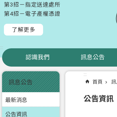
第3招－指定送達處所
第4招－電子產權憑證
了解更多
:::
認識我們
訊息公告
:::
:::
訊息公告
首頁
訊
公告資訊
最新消息
公告資訊