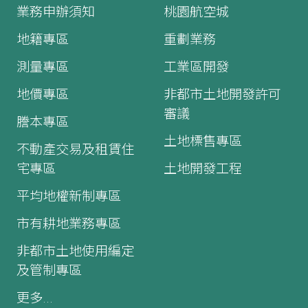
業務申辦須知
桃園航空城
地籍專區
重劃業務
測量專區
工業區開發
地價專區
非都市土地開發許可
審議
謄本專區
土地標售專區
不動產交易及租賃住
宅專區
土地開發工程
平均地權新制專區
市有耕地業務專區
非都市土地使用編定
及管制專區
更多...