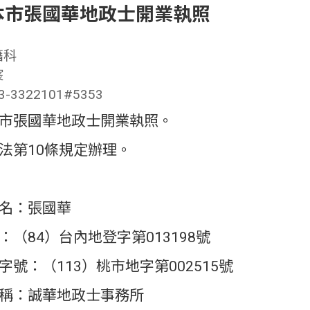
本市張國華地政士開業執照
籍科
宸
3322101#5353
市張國華地政士開業執照。
法第10條規定辦理。
名：張國華
（84）台內地登字第013198號
號：（113）桃市地字第002515號
稱：誠華地政士事務所