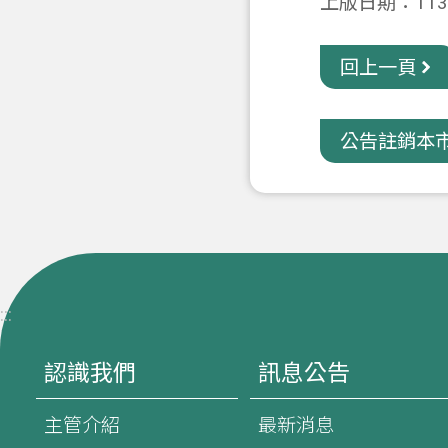
上版日期：113-
回上一頁
公告註銷本市
:::
認識我們
訊息公告
主管介紹
最新消息