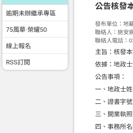
公告核發
逾期未辦繼承專區
發布單位：地
75風華·榮耀50
聯絡人：施安
聯絡人電話：03-
線上報名
主旨：核發本
RSS訂閱
依據：地政士
公告事項：
一、地政士姓
二、證書字號：
三、開業執照字
四、事務所名