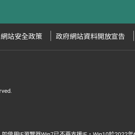
網站安全政策
政府網站資料開放宣告
ved.
i為主，如使用IE瀏覽器Win7已不再支援IE，Win10於202