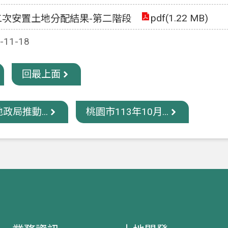
pdf(1.22 MB)
二次安置土地分配結果-第二階段
11-18
回最上面
政局推動...
桃園市113年10月...