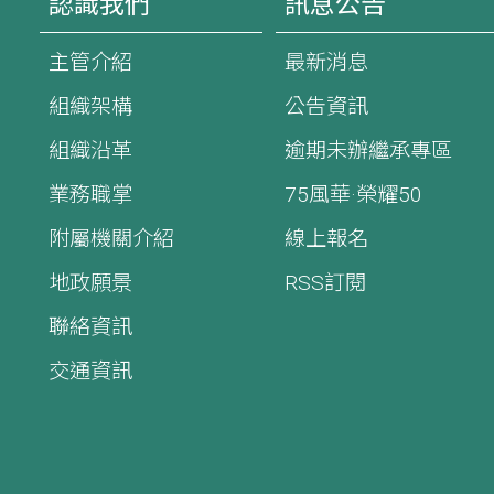
認識我們
訊息公告
主管介紹
最新消息
組織架構
公告資訊
組織沿革
逾期未辦繼承專區
業務職掌
75風華·榮耀50
附屬機關介紹
線上報名
地政願景
RSS訂閱
聯絡資訊
交通資訊