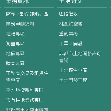
業務資訊
土地開發
防範不動產詐騙專區
區段徵收
業務申辦須知
桃園航空城
地籍專區
重劃業務
測量專區
工業區開發
地價專區
非都市土地開發許可
審議
謄本專區
土地標售專區
不動產交易及租賃住
宅專區
土地開發工程
平均地權新制專區
市有耕地業務專區
非都市土地使用編定