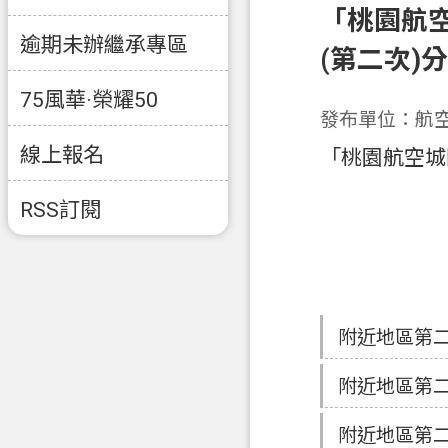
「桃園航
逾期未辦繼承專區
(第二次)
75風華·榮耀50
發布單位：航
線上報名
「桃園航空城
RSS訂閱
附近地區第
附近地區第
附近地區第