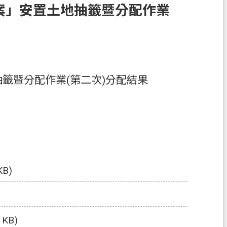
案」安置土地抽籤暨分配作業
籤暨分配作業(第二次)分配結果
KB)
 KB)