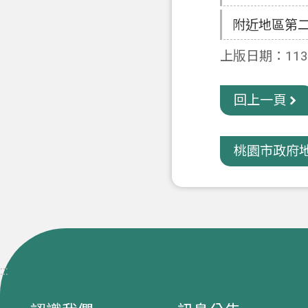
附近地區第
上版日期：113-
回上一頁
桃園市政府地
:::