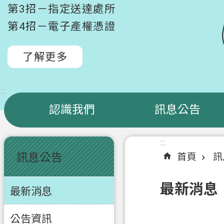
第3招－指定送達處所
第4招－電子產權憑證
了解更多
:::
認識我們
訊息公告
:::
:::
訊息公告
首頁
訊
最新消息
最新消息
公告資訊