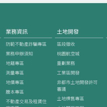
業務資訊
土地開發
防範不動產詐騙專區
區段徵收
業務申辦須知
桃園航空城
地籍專區
重劃業務
測量專區
工業區開發
地價專區
非都市土地開發許可
審議
謄本專區
土地標售專區
不動產交易及租賃住