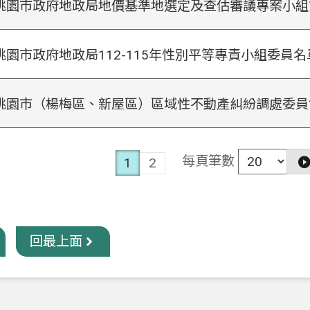
桃園市政府地政局地價基準地選定及查估審議專案小組
桃園市政府地政局112-115年性別平等專責小組委員名
桃園市（楊梅區、新屋區）區域性不動產糾紛調處委員
每頁筆數
1
2
回最上面