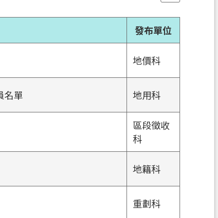
發布單位
地價科
員名單
地用科
區段徵收
科
地籍科
重劃科