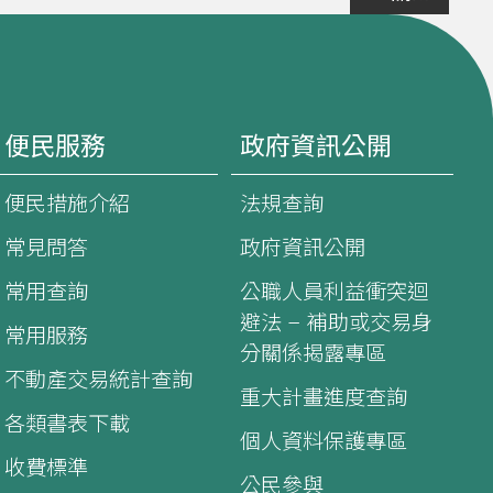
便民服務
政府資訊公開
便民措施介紹
法規查詢
常見問答
政府資訊公開
常用查詢
公職人員利益衝突迴
避法 – 補助或交易身
常用服務
分關係揭露專區
不動產交易統計查詢
重大計畫進度查詢
各類書表下載
個人資料保護專區
收費標準
公民參與