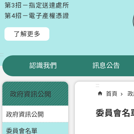
第3招－指定送達處所
第4招－電子產權憑證
了解更多
:::
認識我們
訊息公告
:::
:::
政府資訊公開
首頁
政
委員會名
政府資訊公開
委員會名單