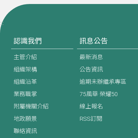
:::
認識我們
訊息公告
主管介紹
最新消息
組織架構
公告資訊
組織沿革
逾期未辦繼承專區
業務職掌
75風華·榮耀50
附屬機關介紹
線上報名
地政願景
RSS訂閱
聯絡資訊