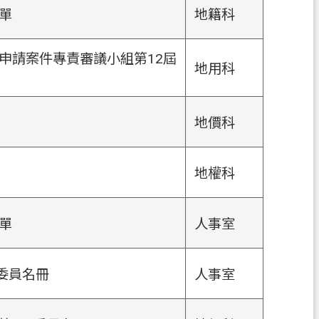
單
地籍科
申請案件專責審議小組第12屆
地用科
地價科
地權科
單
人事室
委員名冊
人事室