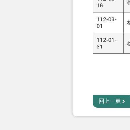
18
112-03-
01
112-01-
31
回上一頁