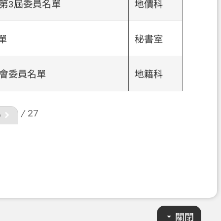
第3屆委員名單
地價科
單
秘書室
會委員名單
地籍科
/
27
關閉