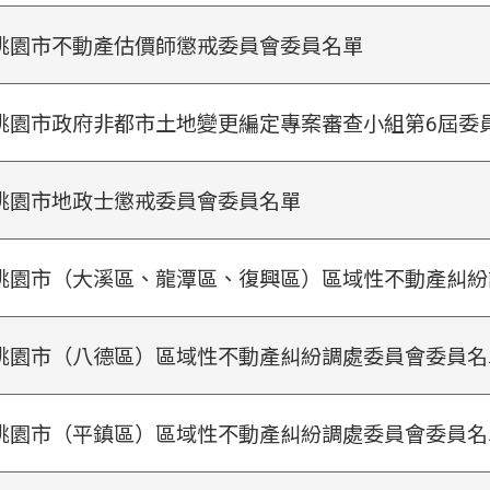
桃園市不動產估價師懲戒委員會委員名單
桃園市政府非都市土地變更編定專案審查小組第6屆委
桃園市地政士懲戒委員會委員名單
桃園市（大溪區、龍潭區、復興區）區域性不動產糾紛
桃園市（八德區）區域性不動產糾紛調處委員會委員名
桃園市（平鎮區）區域性不動產糾紛調處委員會委員名