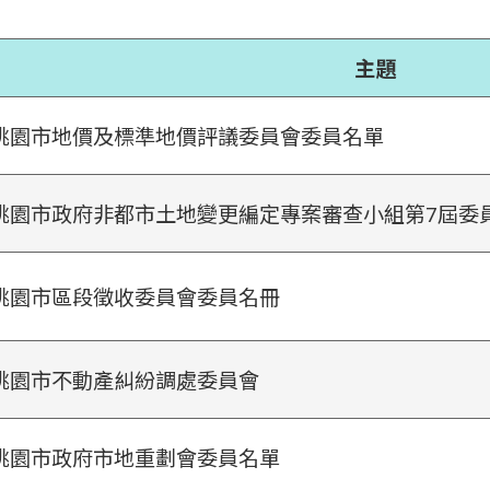
主題
桃園市地價及標準地價評議委員會委員名單
桃園市政府非都市土地變更編定專案審查小組第7屆委
桃園市區段徵收委員會委員名冊
桃園市不動產糾紛調處委員會
桃園市政府市地重劃會委員名單