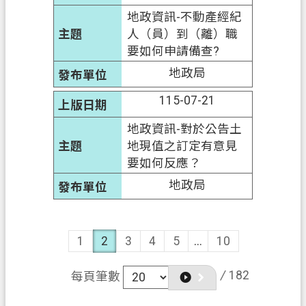
地政資訊-不動產經紀
人（員）到（離）職
要如何申請備查?
地政局
115-07-21
地政資訊-對於公告土
地現值之訂定有意見
要如何反應？
地政局
1
2
3
4
5
...
10
/
182
每頁筆數