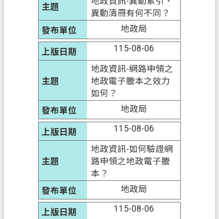
地政資訊-異動索引、
府
異動清冊有何不同？
入
地政局
口
網
115-08-06
地政資訊-網路申領之
隱
地政電子謄本之效力
私
如何？
權
政
地政局
策
115-08-06
網
地政資訊-如何驗證網
站
路申領之地政電子謄
安
本？
全
政
地政局
策
115-08-06