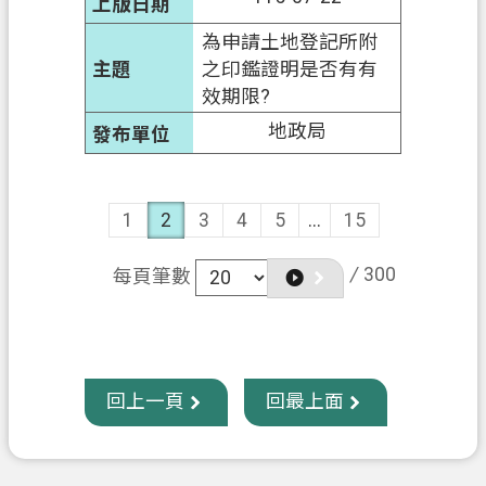
為申請土地登記所附
之印鑑證明是否有有
效期限?
地政局
1
2
3
4
5
...
15
/
300
每頁筆數
回上一頁
回最上面