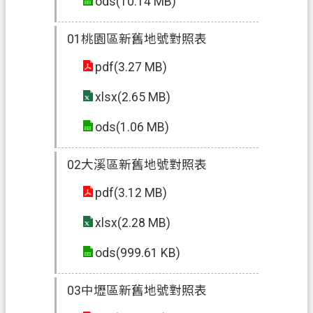
ods(10.14 MB)
政
01桃園區新舊地號對照表
府
資
pdf(3.27 MB)
訊
xlsx(2.65 MB)
公
開
ods(1.06 MB)
回
02大溪區新舊地號對照表
首
頁
pdf(3.12 MB)
網
xlsx(2.28 MB)
站
導
ods(999.61 KB)
覽
03中壢區新舊地號對照表
市
政