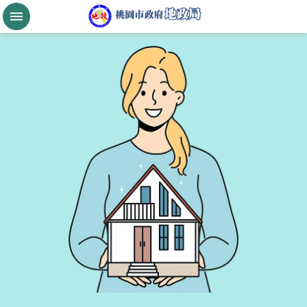
跳到主要內容區塊
桃
園
市
政
府
航
空
城
公
告
現
值
進