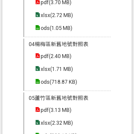
pdf(3.70 MB)
信
箱
xlsx(2.72 MB)
常
ods(1.05 MB)
見
問
04楊梅區新舊地號對照表
題
pdf(2.40 MB)
E
n
xlsx(1.71 MB)
g
l
ods(718.87 KB)
i
s
h
05蘆竹區新舊地號對照表
桃
pdf(3.13 MB)
園
xlsx(2.32 MB)
市
政