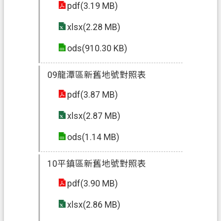
政
pdf(3.19 MB)
府
網
xlsx(2.28 MB)
站
ods(910.30 KB)
資
料
09龍潭區新舊地號對照表
開
放
pdf(3.87 MB)
宣
告
xlsx(2.87 MB)
資
ods(1.14 MB)
訊
安
10平鎮區新舊地號對照表
全
政
pdf(3.90 MB)
策
xlsx(2.86 MB)