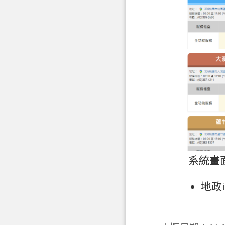
系統畫
地政