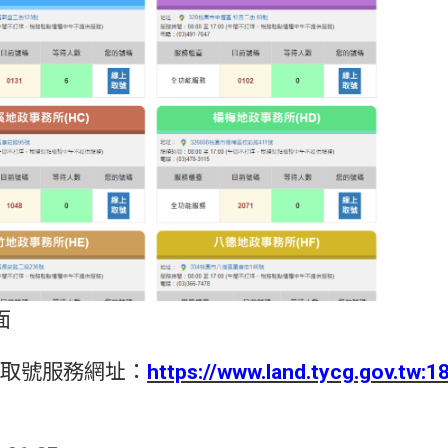
面
i取號服務網址：
https://www.land.tycg.gov.tw:1