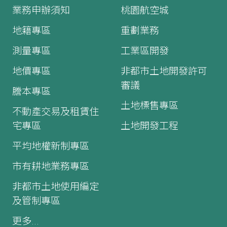
業務申辦須知
桃園航空城
地籍專區
重劃業務
測量專區
工業區開發
地價專區
非都市土地開發許可
審議
謄本專區
土地標售專區
不動產交易及租賃住
宅專區
土地開發工程
平均地權新制專區
市有耕地業務專區
非都市土地使用編定
及管制專區
更多...