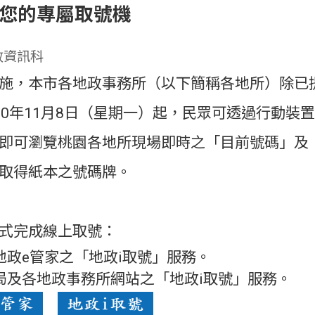
-您的專屬取號機
政資訊科
施，本市各地政事務所（以下簡稱各地所）除已
10年11月8日（星期一）起，民眾可透過行動裝
即可瀏覽桃園各地所現場即時之「目前號碼」及
取得紙本之號碼牌。
式完成線上取號：
用地政e管家之「地政i取號」服務。
本局及各地政事務所網站之「地政i取號」服務。