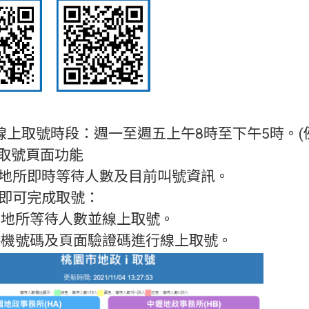
放線上取號時段：週一至週五上午8時至下午5時。
i取號頁面功能
供各地所即時等待人數及目前叫號資訊。
步驟即可完成取號：
看各地所等待人數並線上取號。
入手機號碼及頁面驗證碼進行線上取號。