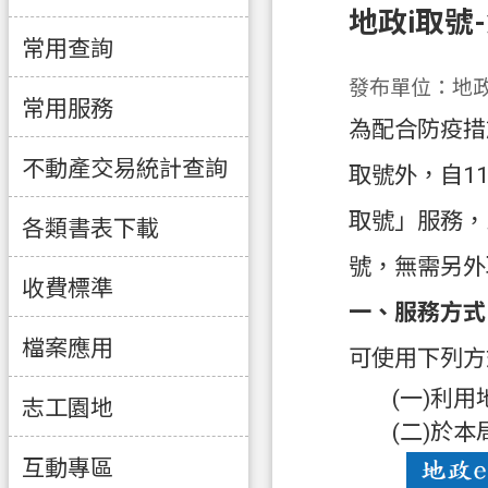
地政i取號
常用查詢
發布單位：地
常用服務
為配合防疫措
不動產交易統計查詢
取號外，自1
取號」服務，
各類書表下載
號，無需另外
收費標準
一、服務方式
檔案應用
可使用下列方
(一)利
志工園地
(二)於
互動專區