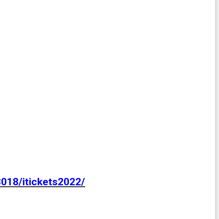
8018/itickets2022/