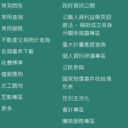
常見問答
政府資訊公開
常用查詢
公職人員利益衝突迴
避法 – 補助或交易身
常用服務
分關係揭露專區
不動產交易統計查詢
重大計畫進度查詢
各類書表下載
個人資料保護專區
收費標準
公民參與
檔案應用
國家賠償事件收結情
志工園地
形表
互動專區
性別主流化
更多...
會計專區
廉政服務專區