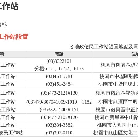
工作站
籍科
工作站設置
各地政便民工作站設置地點及
稱
電話
住
(03)3322101
民工作站
桃園市桃園區縣
分機6151、6152、6153
民工作站
(03)453-5781
桃園市中壢區強國
民工作站
(03)451-2484
桃園市中壢區環北路
民工作站
(03)473-2121#130
桃園市觀音區觀新路
民工作站
(03)479-3070#1009-1010、1182
桃園市龍潭區中興路
民工作站
(03)382-1500＃151
桃園市復興區中正路
民工作站
(03)477-2102#126
桃園市新屋區中山路2
民工作站
(03)384-3582
桃園市大園區中正西
便民工作站
(03)397-0110
桃園市龜山區文化二路