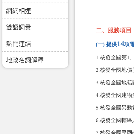
網網相連
雙語詞彙
二、服務項目
14
熱門連結
(一) 提供
項
1.核發全國第1
地政名詞解釋
2.核發全國地價
3.核發全國地籍
4.核發全國建
5.核發全國異動
6.核發全國轄
7.核發全國民國