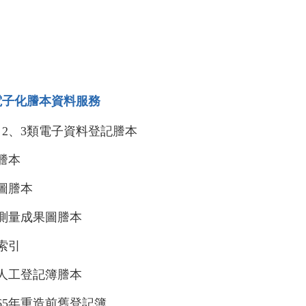
電子化謄本資料服務
、2、3類電子資料登記謄本
謄本
圖謄本
物測量成果圖謄本
索引
區人工登記簿謄本
65年重造前舊登記簿