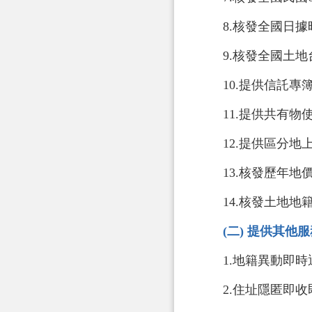
8.核發全國日
9.核發全國土地
10.提供信託專
11.提供共有
12.提供區分
13.核發歷年地
14.核發土地
(二) 提供其他
1.地籍異動即
2.住址隱匿即收