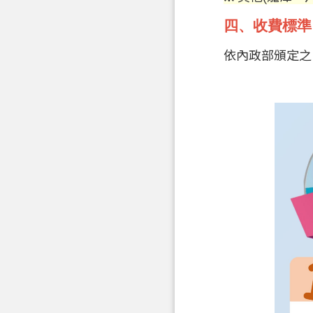
四、收費標準
依內政部頒定之