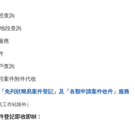
照查詢
區地段查詢
服務
件
戶查詢
全程案件附件代收
提供「免列狀簡易案件登記」及「各類申請案件收件」服務
工作站除外）
案件登記即收即辦：