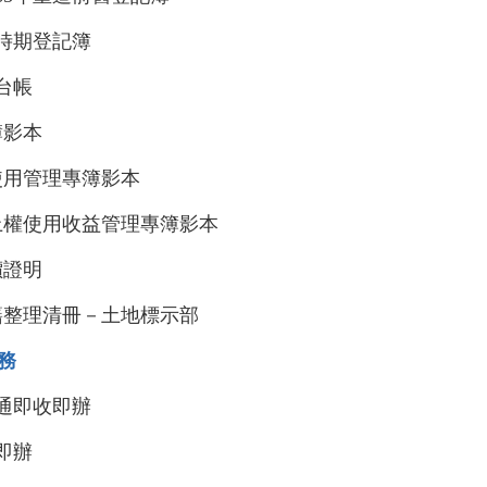
據時期登記簿
台帳
簿影本
物使用管理專簿影本
地上權使用收益管理專簿影本
價證明
地籍整理清冊－土地標示部
服務
時通即收即辦
即辦