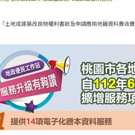
「
土地或建築改良物權利書狀及申請應用地籍資料費收費