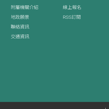
附屬機關介紹
線上報名
地政願景
RSS訂閱
聯絡資訊
交通資訊