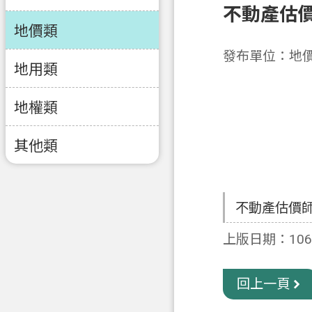
不動產估
地價類
發布單位：地
地用類
地權類
其他類
不動產估價
上版日期：106-
回上一頁