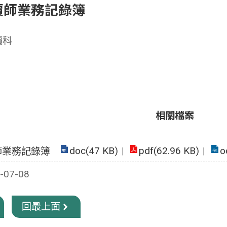
價師業務記錄簿
價科
相關檔案
doc(47 KB)
pdf(62.96 KB)
o
師業務記錄簿
07-08
回最上面