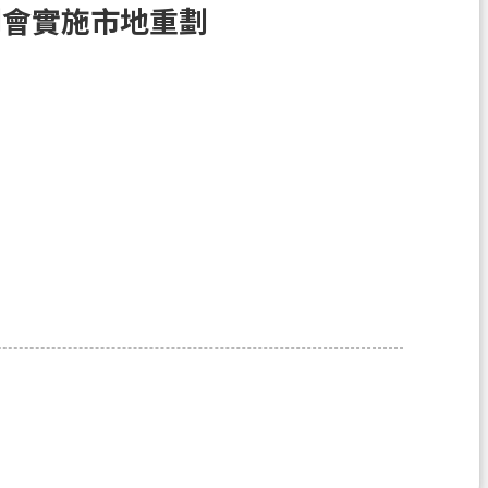
劃會實施市地重劃