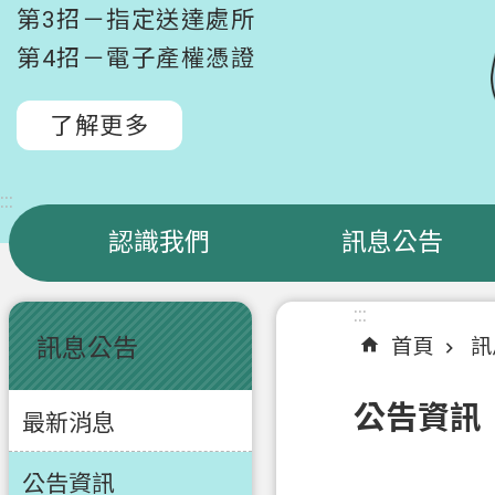
第3招－指定送達處所
第4招－電子產權憑證
了解更多
:::
認識我們
訊息公告
:::
:::
訊息公告
首頁
訊
公告資訊
最新消息
公告資訊