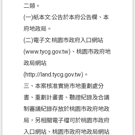
二類。
政
(一)紙本文:公告於本府公告欄、本
府
資
府地政局。
訊
(二)電子文:桃園市政府入口網站
公
開
(www.tycg.gov.tw)、桃園市政府地
政局網站
回
首
(http://land.tycg.gov.tw)。
頁
三、本案核准實施市地重劃處分
網
書、重劃計畫書、聽證紀錄及合議
站
導
制審議紀錄存放於桃園市政府地政
覽
局，另相關電子檔可於桃園市政府
市
入口網站、桃園市政府地政局網站
政