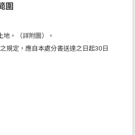
範圍
土地。（詳附圖）。
項之規定，應自本處分書送達之日起30日