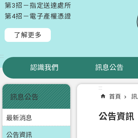
第3招－指定送達處所
第4招－電子產權憑證
了解更多
:::
認識我們
訊息公告
:::
:::
訊息公告
首頁
訊
公告資訊
最新消息
公告資訊