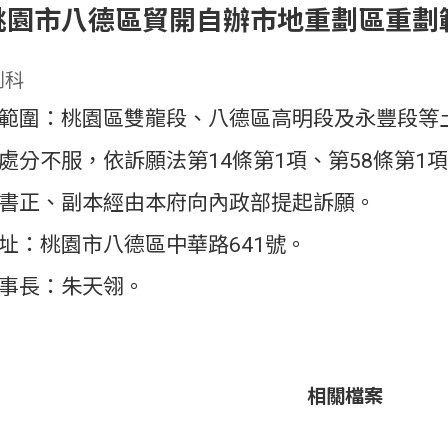
桃園市八德區貿開自辦市地重劃區重劃
劃科
範圍：桃園區雙龍段、八德區高明段及永豐段等
處分不服，依訴願法第14條第1項、第58條第1
書正、副本經由本府向內政部提起訴願。
址：桃園市八德區中華路641號。
事長：朱天翎。
相關檔案