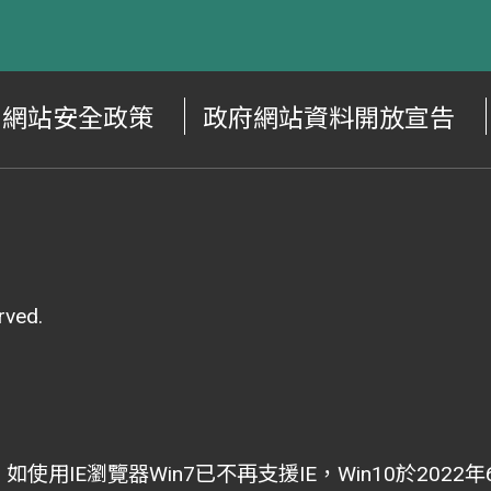
網站安全政策
政府網站資料開放宣告
ved.
i為主，如使用IE瀏覽器Win7已不再支援IE，Win10於202