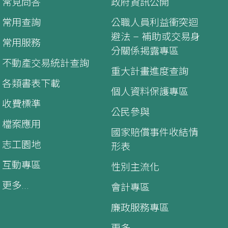
常見問答
政府資訊公開
常用查詢
公職人員利益衝突迴
避法 – 補助或交易身
常用服務
分關係揭露專區
不動產交易統計查詢
重大計畫進度查詢
各類書表下載
個人資料保護專區
收費標準
公民參與
檔案應用
國家賠償事件收結情
志工園地
形表
互動專區
性別主流化
更多...
會計專區
廉政服務專區