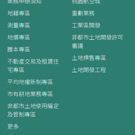
業務申辦須知
桃園航空城
地籍專區
重劃業務
測量專區
工業區開發
地價專區
非都市土地開發許可
審議
謄本專區
土地標售專區
不動產交易及租賃住
宅專區
土地開發工程
平均地權新制專區
市有耕地業務專區
非都市土地使用編定
及管制專區
更多...