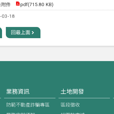
pdf(715.80 KB)
告附件
03-18
回最上面
業務資訊
土地開發
防範不動產詐騙專區
區段徵收