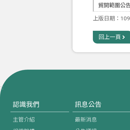
貿開範圍公
上版日期：109-
回上一頁
:::
認識我們
訊息公告
主管介紹
最新消息