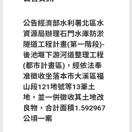
訊
息
公
公告經濟部水利署北區水
告
資源局辦理石門水庫防淤
業
隧道工程計畫(第一階段)-
務
後池堰下游河道整理工程
資
訊
(都市計畫區)，經依法奉
土
准徵收坐落本市大溪區福
地
山段121地號等13筆土
開
地，並一併徵收其土地改
發
良物，合計面積1.592967
便
民
公頃一案
服
務