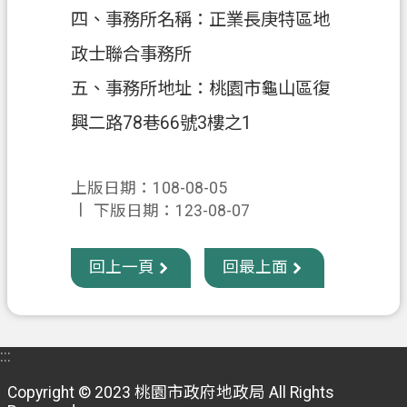
四、事務所名稱：正業長庚特區地
政
政士聯合事務所
府
資
五、事務所地址：桃園市龜山區復
訊
興二路78巷66號3樓之1
公
開
上版日期：108-08-05
回
下版日期：123-08-07
首
頁
回上一頁
回最上面
網
站
導
覽
:::
市
Copyright © 2023 桃園市政府地政局 All Rights
政