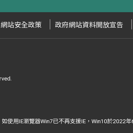
網站安全政策
政府網站資料開放宣告
ved.
i為主，如使用IE瀏覽器Win7已不再支援IE，Win10於202