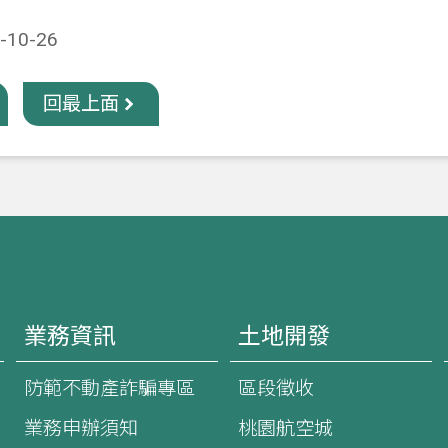
10-26
回最上面
業務資訊
土地開發
防範不動產詐騙專區
區段徵收
業務申辦須知
桃園航空城