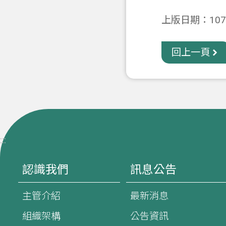
上版日期：107-
回上一頁
:::
認識我們
訊息公告
主管介紹
最新消息
組織架構
公告資訊