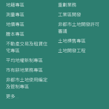
地籍專區
重劃業務
測量專區
工業區開發
地價專區
非都市土地開發許可
審議
謄本專區
土地標售專區
不動產交易及租賃住
宅專區
土地開發工程
平均地權新制專區
市有耕地業務專區
非都市土地使用編定
及管制專區
更多...