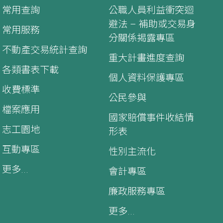
常用查詢
公職人員利益衝突迴
避法 – 補助或交易身
常用服務
分關係揭露專區
不動產交易統計查詢
重大計畫進度查詢
各類書表下載
個人資料保護專區
收費標準
公民參與
檔案應用
國家賠償事件收結情
志工園地
形表
互動專區
性別主流化
更多...
會計專區
廉政服務專區
更多...