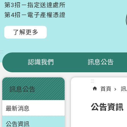
第3招－指定送達處所
第4招－電子產權憑證
了解更多
:::
認識我們
訊息公告
:::
:::
訊息公告
首頁
訊
公告資訊
最新消息
公告資訊