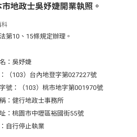
本市地政士吳妤婕開業執照。
籍科
法第10、15條規定辦理。
名：吳妤婕
（103）台內地登字第027227號
號：（103）桃市地字第001970號
稱：健行地政士事務所
址：桃園市中壢區裕國街55號
：自行停止執業